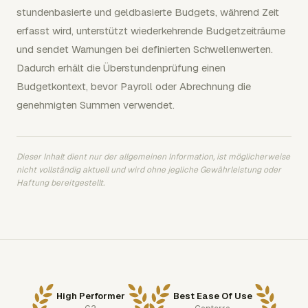
stundenbasierte und geldbasierte Budgets, während Zeit
erfasst wird, unterstützt wiederkehrende Budgetzeiträume
und sendet Warnungen bei definierten Schwellenwerten.
Dadurch erhält die Überstundenprüfung einen
Budgetkontext, bevor Payroll oder Abrechnung die
genehmigten Summen verwendet.
Dieser Inhalt dient nur der allgemeinen Information, ist möglicherweise
nicht vollständig aktuell und wird ohne jegliche Gewährleistung oder
Haftung bereitgestellt.
High Performer
Best Ease Of Use