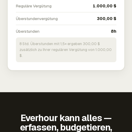
Reguläre Vergütung
1.000,00 $
Überstundenvergütung
300,00 $
Überstunden
8h
8 Std. Überstunden mit 1,5× ergeben 300,00 $
zusätzlich zu Ihrer regulären Vergütung von 1.000,00
$.
Everhour kann alles —
erfassen, budgetieren,