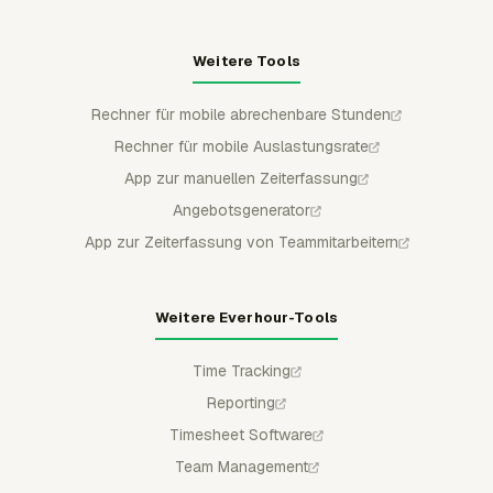
Weitere Tools
Rechner für mobile abrechenbare Stunden
Rechner für mobile Auslastungsrate
App zur manuellen Zeiterfassung
Angebotsgenerator
App zur Zeiterfassung von Teammitarbeitern
Weitere Everhour-Tools
Time Tracking
Reporting
Timesheet Software
Team Management