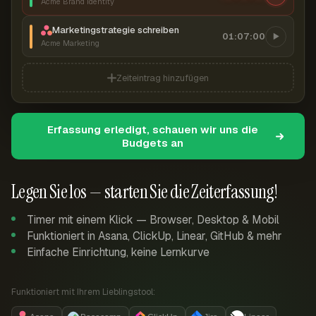
Acme Brand Identity
Marketingstrategie schreiben
01:07:00
Acme Marketing
Zeiteintrag hinzufügen
Erfassung erledigt, schauen wir uns die
Budgets an
Legen Sie los — starten Sie die Zeiterfassung!
Timer mit einem Klick — Browser, Desktop & Mobil
Funktioniert in Asana, ClickUp, Linear, GitHub & mehr
Einfache Einrichtung, keine Lernkurve
Funktioniert mit Ihrem Lieblingstool: