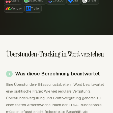
Asana
Basecamp
ClickUp
Jira
Linear
Monday
Trello
Überstunden-Tracking in Word verstehen
Was diese Berechnung beantwortet
Eine Überstunden-Erfassungstabelle in Word beantwortet
eine praktische Frage: Wie viel reguläre Vergütung,
Überstundenvergütung und Bruttovergütung gehören zu
einer festen Arbeitswoche. Nach der FLSA-Bundesbasis
müssen erfasste nicht freigestellte Beschäftigte