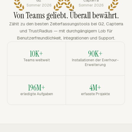
G2
Capterra
Sommer 2026
Sommer 2026
Von Teams geliebt. Überall bewährt.
Zählt zu den besten Zeiterfassungstools bei G2, Capterra
und TrustRadius — mit durchgängigem Lob für
Benutzerfreundlichkeit, Integrationen und Support.
10K+
90K+
Teams weltweit
Installationen der Everhour-
Erweiterung
196M+
4M+
erledigte Aufgaben
erfasste Projekte