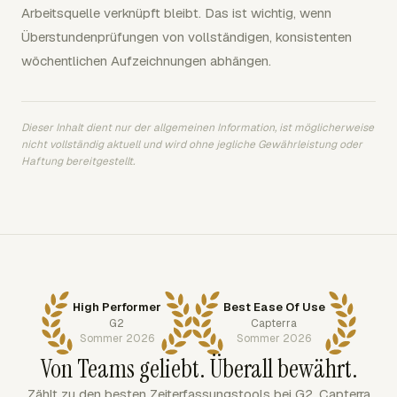
Arbeitsquelle verknüpft bleibt. Das ist wichtig, wenn
Überstundenprüfungen von vollständigen, konsistenten
wöchentlichen Aufzeichnungen abhängen.
Dieser Inhalt dient nur der allgemeinen Information, ist möglicherweise
nicht vollständig aktuell und wird ohne jegliche Gewährleistung oder
Haftung bereitgestellt.
High Performer
Best Ease Of Use
G2
Capterra
Sommer 2026
Sommer 2026
Von Teams geliebt. Überall bewährt.
Zählt zu den besten Zeiterfassungstools bei G2, Capterra