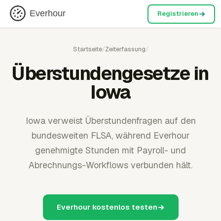
Everhour
Registrieren
Startseite
/
Zeiterfassung
/
Überstundengesetze in
Iowa
Iowa verweist Überstundenfragen auf den
bundesweiten FLSA, während Everhour
genehmigte Stunden mit Payroll- und
Abrechnungs-Workflows verbunden hält.
Everhour kostenlos testen