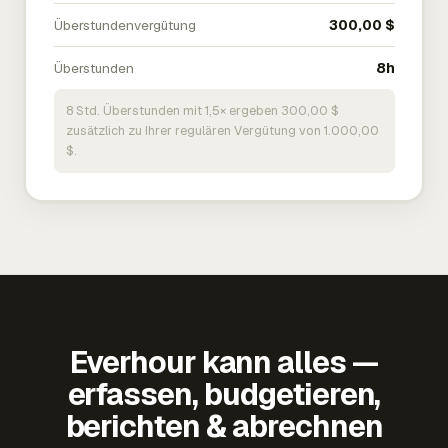
Überstundenvergütung
300,00 $
Überstunden
8h
8 Std. Überstunden mit 1,5× ergeben 300,00 $
zusätzlich zu Ihrer regulären Vergütung von 1.000,00
$.
Everhour kann alles —
erfassen, budgetieren,
berichten & abrechnen