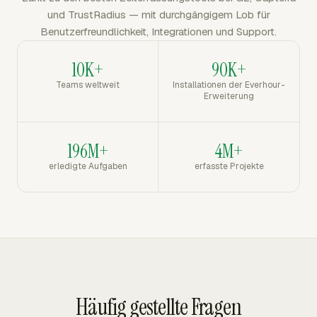
und TrustRadius — mit durchgängigem Lob für
Benutzerfreundlichkeit, Integrationen und Support.
10K+
90K+
Teams weltweit
Installationen der Everhour-
Erweiterung
196M+
4M+
erledigte Aufgaben
erfasste Projekte
Häufig gestellte Fragen