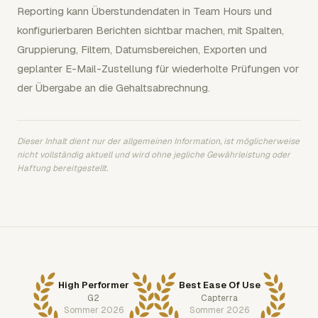
Reporting kann Überstundendaten in Team Hours und
konfigurierbaren Berichten sichtbar machen, mit Spalten,
Gruppierung, Filtern, Datumsbereichen, Exporten und
geplanter E-Mail-Zustellung für wiederholte Prüfungen vor
der Übergabe an die Gehaltsabrechnung.
Dieser Inhalt dient nur der allgemeinen Information, ist möglicherweise
nicht vollständig aktuell und wird ohne jegliche Gewährleistung oder
Haftung bereitgestellt.
High Performer
Best Ease Of Use
G2
Capterra
Sommer 2026
Sommer 2026