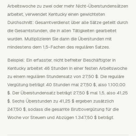
Arbeitswoche zu zwei oder mehr Nicht-Überstundensätzen
arbeitet, verwendet Kentucky einen gewichteten
Durchschnitt: Gesamtverdienst über alle Sätze geteilt durch
die Gesamtstunden, die in allen Tätigkeiten gearbeitet
wurden. Multiplizieren Sie dann die Überstunden mit
mindestens dem 1,5-Fachen des regulären Satzes.
Beispiel: Ein erfasster, nicht befreiter Beschäftigter in
Kentucky arbeitet 46 Stunden in einer festen Arbeitswoche
zu einem regulären Stundensatz von 27,50 $. Die reguläre
Vergütung beträgt 40 Stunden mal 27,50 $, also 1.100,00
$. Der Überstundensatz beträgt 27,50 $ mal 1,5, also 41,25
$. Sechs Überstunden zu 41,25 $ ergeben zusätzlich
247,50 $, sodass die gesamte Bruttovergütung für die
Woche vor Steuern und Abzügen 1.347,50 $ beträgt.