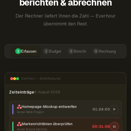
berichten & abrechnen
Der Rechner liefert Ihnen die Zahl — Everhour
übernimmt den Rest.
Erfassen
Budget
Bericht
Rechnung
1
2
3
4
Everhour — Zeiterfassung
Zeiteinträge
8. August 2026
Homepage-Mockup entwerfen
01:24:00
Acme Web Project
Markenrichtlinien überprüfen
00:31:06
Acme Brand Identity