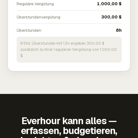
Reguläre Vergütung
1.000,00 $
Überstundenvergütung
300,00 $
Überstunden
8h
8 Std. Überstunden mit 1,5× ergeben 300,00 $
zusätzlich zu Ihrer regulären Vergütung von 1.000,00
$.
Everhour kann alles —
erfassen, budgetieren,