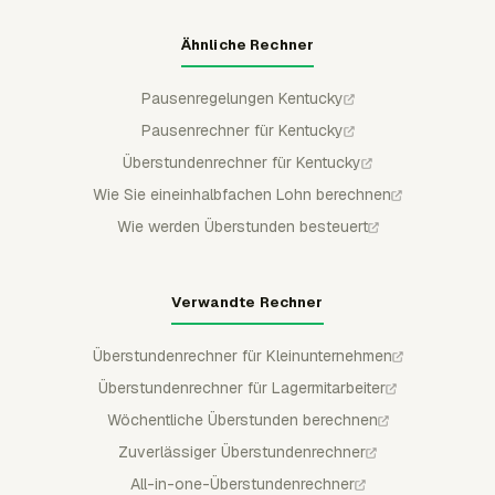
Ähnliche Rechner
Pausenregelungen Kentucky
Pausenrechner für Kentucky
Überstundenrechner für Kentucky
Wie Sie eineinhalbfachen Lohn berechnen
Wie werden Überstunden besteuert
Verwandte Rechner
Überstundenrechner für Kleinunternehmen
Überstundenrechner für Lagermitarbeiter
Wöchentliche Überstunden berechnen
Zuverlässiger Überstundenrechner
All-in-one-Überstundenrechner