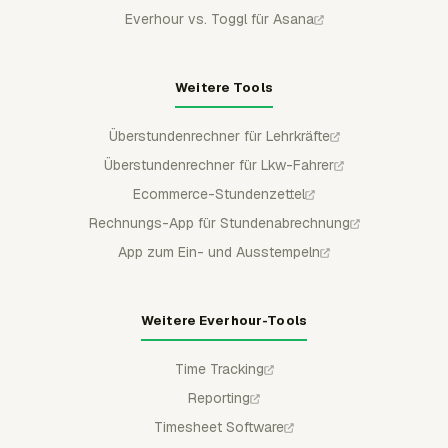
Everhour vs. Toggl für Asana
Weitere Tools
Überstundenrechner für Lehrkräfte
Überstundenrechner für Lkw-Fahrer
Ecommerce-Stundenzettel
Rechnungs-App für Stundenabrechnung
App zum Ein- und Ausstempeln
Weitere Everhour-Tools
Time Tracking
Reporting
Timesheet Software