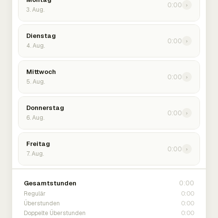
0:00
›
3. Aug.
Dienstag
0:00
›
4. Aug.
Mittwoch
0:00
›
5. Aug.
Donnerstag
0:00
›
6. Aug.
Freitag
0:00
›
7. Aug.
0:00
Gesamtstunden
0:00
Regulär
0:00
Überstunden
0:00
Doppelte Überstunden