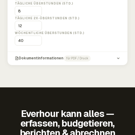
TÄGLICHE ÜBERSTUNDEN (STD.)
TÄGLICHE 2X-ÜBERSTUNDEN (STD.)
WÖCHENTLICHE ÜBERSTUNDEN (STD.)
Dokumentinformationen
für PDF / Druck
Everhour kann alles —
erfassen, budgetieren,
berichten & abrechnen