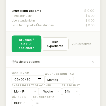
$ 0.00
Bruttolohn gesamt
$ 0.00
Regulärer Lohn
$ 0.00
Überstundenlohn
$ 0.00
Lohn für doppelte Überstunden
Drucken /
CSV
als PDF
Zurücksetzen
exportieren
speichern
Rechneroptionen
WOCHE VOM
WOCHE BEGINNT AM
ANGEZEIGTE TAGE
WOCHEN
ZEITFORMAT
WÄHRUNG
STUNDENSATZ
$
USD