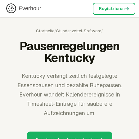
Everhour
Registrieren
Startseite
/
Stundenzettel-Software
/
Pausenregelungen
Kentucky
Kentucky verlangt zeitlich festgelegte
Essenspausen und bezahlte Ruhepausen.
Everhour wandelt Kalenderereignisse in
Timesheet-Einträge für sauberere
Aufzeichnungen um.