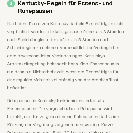
Kentucky-Regeln für Essens- und
Ruhepausen
Nach dem Recht von Kentucky darf ein Beschäftigter nicht
verpflichtet werden, die Mittagspause früher als 3 Stunden
nach Schichtbeginn oder später als 5 Stunden nach
Schichtbeginn zu nehmen, vorbehaltlich tarifvertraglicher
oder einvernehmlicher Vereinbarungen. Kentuckys
Arbeitszeitregelung behandelt bona-fide-Essenspausen
nur dann als Nichtarbeitszeit, wenn der Beschäftigte für
eine reguläre Mahlzeit vollständig von der Arbeitspflicht
befreit ist.
Ruhepausen in Kentucky funktionieren anders als
Essenspausen. Die vorgeschriebene Ruhepause wird
bezahlt, und für vorgeschriebene Ruhepausen darf keine
Kürzung der Vergütung vorgenommen werden. Kurze
Ruhepausen von etwa 5 bis 20 Minuten zählen nach