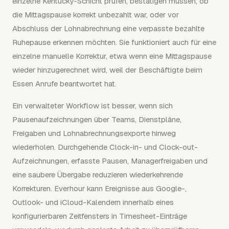
einzelne Kentucky-Schicht prüfen, bestätigen müssen, ob
die Mittagspause korrekt unbezahlt war, oder vor
Abschluss der Lohnabrechnung eine verpasste bezahlte
Ruhepause erkennen möchten. Sie funktioniert auch für eine
einzelne manuelle Korrektur, etwa wenn eine Mittagspause
wieder hinzugerechnet wird, weil der Beschäftigte beim
Essen Anrufe beantwortet hat.
Ein verwalteter Workflow ist besser, wenn sich
Pausenaufzeichnungen über Teams, Dienstpläne,
Freigaben und Lohnabrechnungsexporte hinweg
wiederholen. Durchgehende Clock-in- und Clock-out-
Aufzeichnungen, erfasste Pausen, Managerfreigaben und
eine saubere Übergabe reduzieren wiederkehrende
Korrekturen. Everhour kann Ereignisse aus Google-,
Outlook- und iCloud-Kalendern innerhalb eines
konfigurierbaren Zeitfensters in Timesheet-Einträge