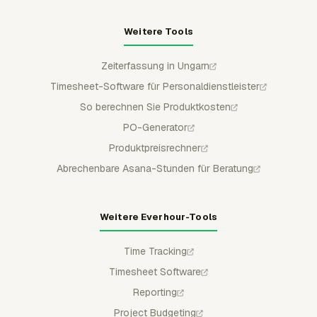
Weitere Tools
Zeiterfassung in Ungarn
Timesheet-Software für Personaldienstleister
So berechnen Sie Produktkosten
PO-Generator
Produktpreisrechner
Abrechenbare Asana-Stunden für Beratung
Weitere Everhour-Tools
Time Tracking
Timesheet Software
Reporting
Project Budgeting