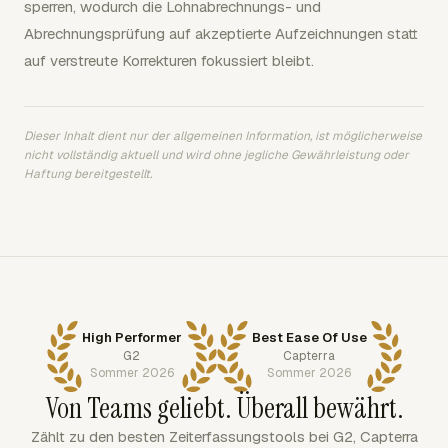
sperren, wodurch die Lohnabrechnungs- und
Abrechnungsprüfung auf akzeptierte Aufzeichnungen statt
auf verstreute Korrekturen fokussiert bleibt.
Dieser Inhalt dient nur der allgemeinen Information, ist möglicherweise
nicht vollständig aktuell und wird ohne jegliche Gewährleistung oder
Haftung bereitgestellt.
High Performer
Best Ease Of Use
G2
Capterra
Sommer 2026
Sommer 2026
Von Teams geliebt. Überall bewährt.
Zählt zu den besten Zeiterfassungstools bei G2, Capterra