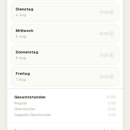
Dienstag
0:00
›
4. Aug.
Mittwoch
0:00
›
5. Aug.
Donnerstag
0:00
›
6. Aug.
Freitag
0:00
›
7. Aug.
0:00
Gesamtstunden
0:00
Regulär
0:00
Überstunden
0:00
Doppelte Überstunden