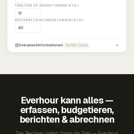
TÄGLICHE 2X-ÜBERSTUNDEN (STD.)
WÖCHENTLICHE ÜBERSTUNDEN (STD.)
Dokumentinformationen
für PDF / Druck
Everhour kann alles —
erfassen, budgetieren,
berichten & abrechnen
Der Rechner liefert Ihnen die Zahl — Everhour