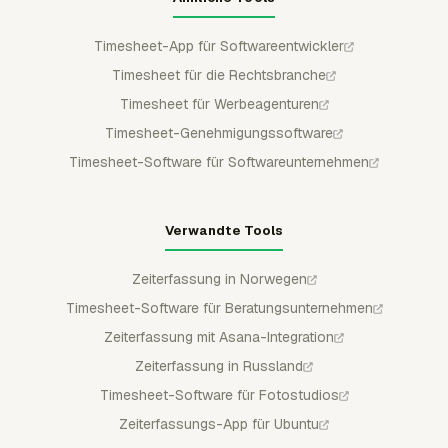
Timesheet-App für Softwareentwickler
Timesheet für die Rechtsbranche
Timesheet für Werbeagenturen
Timesheet-Genehmigungssoftware
Timesheet-Software für Softwareunternehmen
Verwandte Tools
Zeiterfassung in Norwegen
Timesheet-Software für Beratungsunternehmen
Zeiterfassung mit Asana-Integration
Zeiterfassung in Russland
Timesheet-Software für Fotostudios
Zeiterfassungs-App für Ubuntu