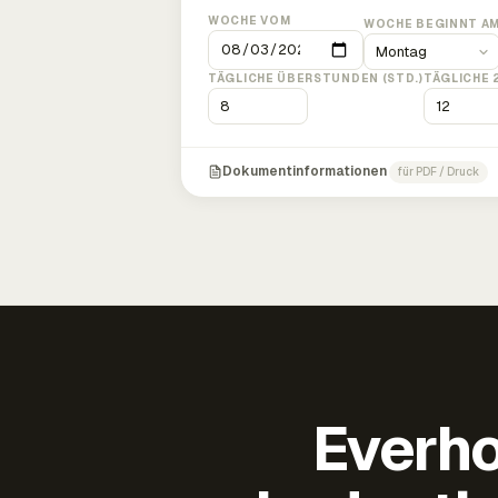
WOCHE VOM
WOCHE BEGINNT A
TÄGLICHE ÜBERSTUNDEN (STD.)
TÄGLICHE 
Dokumentinformationen
für PDF / Druck
Everho