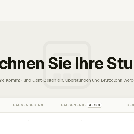
chnen Sie Ihre St
Ihre Kommt- und Geht-Zeiten ein. Überstunden und Bruttolohn werd
PAUSENBEGINN
PAUSENENDE
GE
⇄ Dauer