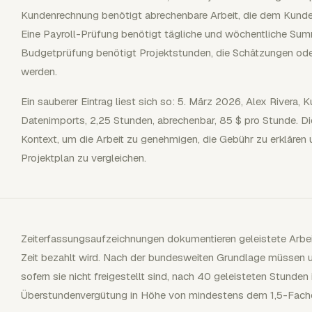
Kundenrechnung benötigt abrechenbare Arbeit, die dem Kunden
Eine Payroll-Prüfung benötigt tägliche und wöchentliche Sum
Budgetprüfung benötigt Projektstunden, die Schätzungen ode
werden.
Ein sauberer Eintrag liest sich so: 5. März 2026, Alex Rivera
Datenimports, 2,25 Stunden, abrechenbar, 85 $ pro Stunde. Di
Kontext, um die Arbeit zu genehmigen, die Gebühr zu erklären 
Projektplan zu vergleichen.
Zeiterfassungsaufzeichnungen dokumentieren geleistete Arbeit
Zeit bezahlt wird. Nach der bundesweiten Grundlage müssen u
sofern sie nicht freigestellt sind, nach 40 geleisteten Stund
Überstundenvergütung in Höhe von mindestens dem 1,5-Fachen