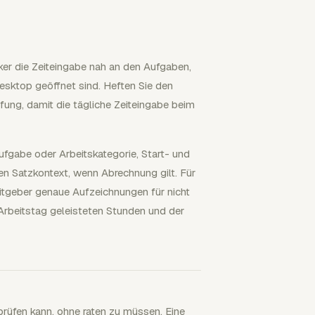
cker die Zeiteingabe nah an den Aufgaben,
esktop geöffnet sind. Heften Sie den
pfung, damit die tägliche Zeiteingabe beim
ufgabe oder Arbeitskategorie, Start- und
n Satzkontext, wenn Abrechnung gilt. Für
itgeber genaue Aufzeichnungen für nicht
 Arbeitstag geleisteten Stunden und der
prüfen kann, ohne raten zu müssen. Eine