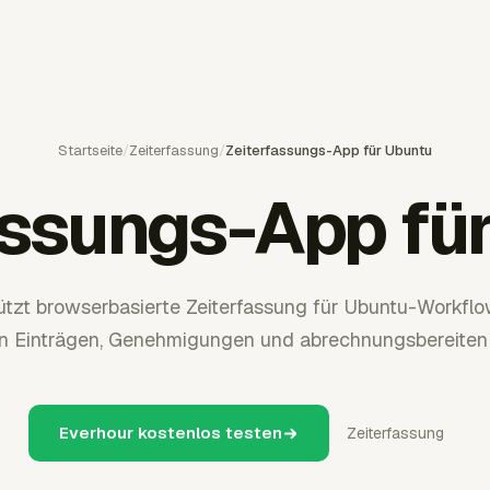
Startseite
/
Zeiterfassung
/
Zeiterfassungs-App für Ubuntu
assungs-App fü
ützt browserbasierte Zeiterfassung für Ubuntu-Workfl
en Einträgen, Genehmigungen und abrechnungsbereiten
Everhour kostenlos testen
Zeiterfassung