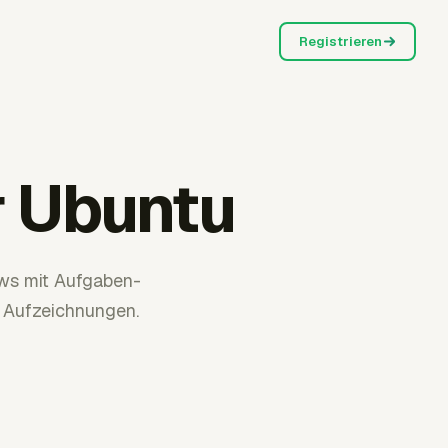
Registrieren
r Ubuntu
ows mit Aufgaben-
 Aufzeichnungen.