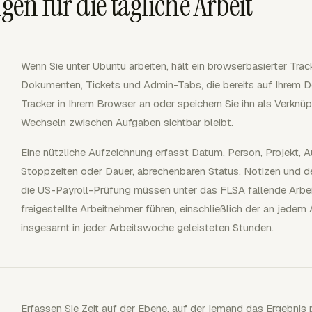
en für die tägliche Arbeit
Wenn Sie unter Ubuntu arbeiten, hält ein browserbasierter Tra
Dokumenten, Tickets und Admin-Tabs, die bereits auf Ihrem D
Tracker in Ihrem Browser an oder speichern Sie ihn als Verknü
Wechseln zwischen Aufgaben sichtbar bleibt.
Eine nützliche Aufzeichnung erfasst Datum, Person, Projekt, A
Stoppzeiten oder Dauer, abrechenbaren Status, Notizen und de
die US-Payroll-Prüfung müssen unter das FLSA fallende Arbe
freigestellte Arbeitnehmer führen, einschließlich der an jedem
insgesamt in jeder Arbeitswoche geleisteten Stunden.
Erfassen Sie Zeit auf der Ebene, auf der jemand das Ergebnis 