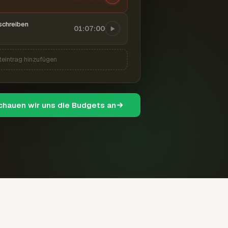
schreiben
01:07:00
teintrag hinzufügen
schauen wir uns die Budgets an