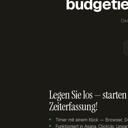
budgetie
Der
Legen Sie los — starten 
Zeiterfassung!
Timer mit einem Klick — Browser, D
Funktioniert in Asana, ClickUp, Linea