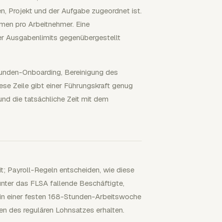
, Projekt und der Aufgabe zugeordnet ist.
men pro Arbeitnehmer. Eine
r Ausgabenlimits gegenübergestellt
, Kunden-Onboarding, Bereinigung des
ese Zeile gibt einer Führungskraft genug
und die tatsächliche Zeit mit dem
; Payroll-Regeln entscheiden, wie diese
nter das FLSA fallende Beschäftigte,
en in einer festen 168-Stunden-Arbeitswoche
 des regulären Lohnsatzes erhalten.