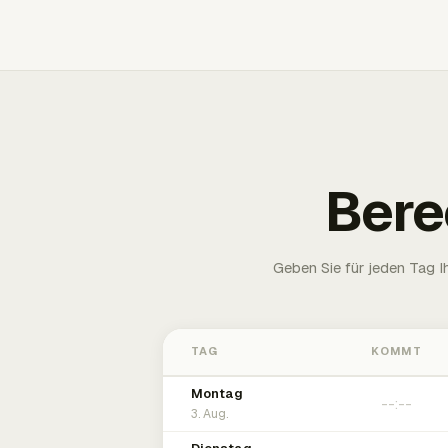
Bere
Geben Sie für jeden Tag 
TAG
KOMMT
Montag
3. Aug.