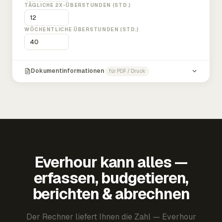
TÄGLICHE 2X-ÜBERSTUNDEN (STD.)
WÖCHENTLICHE ÜBERSTUNDEN (STD.)
Dokumentinformationen
für PDF / Druck
Everhour kann alles —
erfassen, budgetieren,
berichten & abrechnen
Der Rechner liefert Ihnen die Zahl — Everhour