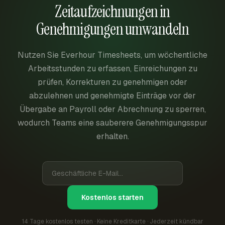
Zeitaufzeichnungen in
Genehmigungen umwandeln
Nutzen Sie Everhour Timesheets, um wöchentliche
Arbeitsstunden zu erfassen, Einreichungen zu
prüfen, Korrekturen zu genehmigen oder
abzulehnen und genehmigte Einträge vor der
Übergabe an Payroll oder Abrechnung zu sperren,
wodurch Teams eine sauberere Genehmigungsspur
erhalten.
Kostenlos starten
14 Tage kostenlos testen · Keine Kreditkarte · Jederzeit kündbar