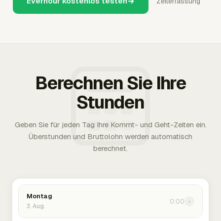
Everhour kostenlos testen
Zeiterfassung
Berechnen Sie Ihre
Stunden
Geben Sie für jeden Tag Ihre Kommt- und Geht-Zeiten ein.
Überstunden und Bruttolohn werden automatisch
berechnet.
Montag
0:00
›
3. Aug.