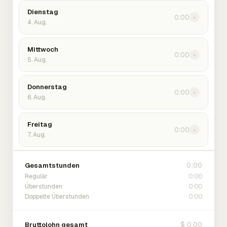
Dienstag
0:00
›
4. Aug.
Mittwoch
0:00
›
5. Aug.
Donnerstag
0:00
›
6. Aug.
Freitag
0:00
›
7. Aug.
0:00
Gesamtstunden
0:00
Regulär
0:00
Überstunden
0:00
Doppelte Überstunden
$ 0.00
Bruttolohn gesamt