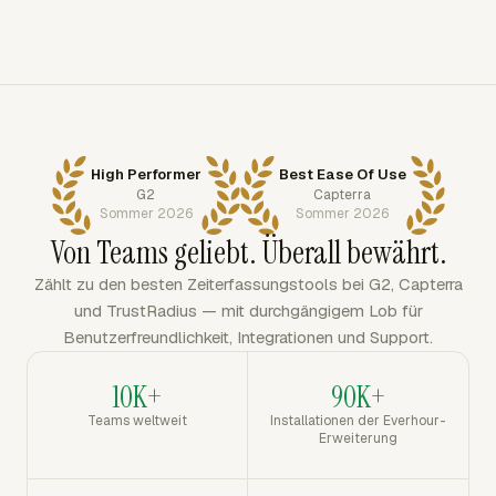
High Performer
Best Ease Of Use
G2
Capterra
Sommer 2026
Sommer 2026
Von Teams geliebt. Überall bewährt.
Zählt zu den besten Zeiterfassungstools bei G2, Capterra
und TrustRadius — mit durchgängigem Lob für
Benutzerfreundlichkeit, Integrationen und Support.
10K+
90K+
Teams weltweit
Installationen der Everhour-
Erweiterung