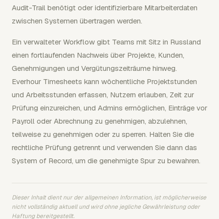
Audit-Trail benötigt oder identifizierbare Mitarbeiterdaten
zwischen Systemen übertragen werden.
Ein verwalteter Workflow gibt Teams mit Sitz in Russland
einen fortlaufenden Nachweis über Projekte, Kunden,
Genehmigungen und Vergütungszeiträume hinweg.
Everhour Timesheets kann wöchentliche Projektstunden
und Arbeitsstunden erfassen, Nutzern erlauben, Zeit zur
Prüfung einzureichen, und Admins ermöglichen, Einträge vor
Payroll oder Abrechnung zu genehmigen, abzulehnen,
teilweise zu genehmigen oder zu sperren. Halten Sie die
rechtliche Prüfung getrennt und verwenden Sie dann das
System of Record, um die genehmigte Spur zu bewahren.
Dieser Inhalt dient nur der allgemeinen Information, ist möglicherweise
nicht vollständig aktuell und wird ohne jegliche Gewährleistung oder
Haftung bereitgestellt.