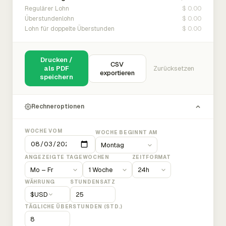
$ 0.00
Regulärer Lohn
$ 0.00
Überstundenlohn
$ 0.00
Lohn für doppelte Überstunden
Drucken /
CSV
als PDF
Zurücksetzen
exportieren
speichern
Rechneroptionen
WOCHE VOM
WOCHE BEGINNT AM
ANGEZEIGTE TAGE
WOCHEN
ZEITFORMAT
WÄHRUNG
STUNDENSATZ
$
USD
TÄGLICHE ÜBERSTUNDEN (STD.)