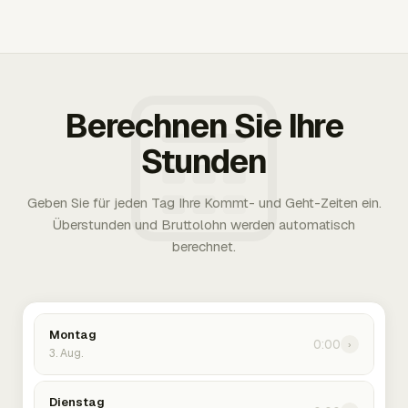
Berechnen Sie Ihre
Stunden
Geben Sie für jeden Tag Ihre Kommt- und Geht-Zeiten ein.
Überstunden und Bruttolohn werden automatisch
berechnet.
Montag
0:00
›
3. Aug.
Dienstag