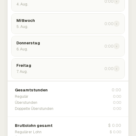
0:00
›
4. Aug.
Mittwoch
0:00
›
5. Aug.
Donnerstag
0:00
›
6. Aug.
Freitag
0:00
›
7. Aug.
0:00
Gesamtstunden
0:00
Regulär
0:00
Überstunden
0:00
Doppelte Überstunden
$ 0.00
Bruttolohn gesamt
$ 0.00
Regulärer Lohn