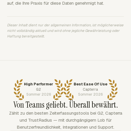
auf, die Ihre Praxis für diese Daten genehmigt hat.
Dieser Inhalt dient nur der allgemeinen Information, ist möglicherweise
nicht vollständig aktuell und wird ohne jegliche Gewährleistung oder
Haftung bereitgestellt.
High Performer
Best Ease Of Use
G2
Capterra
Sommer 2026
Sommer 2026
Von Teams geliebt. Überall bewährt.
Zählt zu den besten Zeiterfassungstools bei G2, Capterra
und TrustRadius — mit durchgängigem Lob für
Benutzerfreundlichkeit, Integrationen und Support.