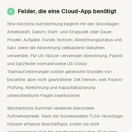
Felder, die eine Cloud-App benötigt
Eine nützliche Aufzeichnung beginnt mit den Grundlagen:
Arbeitskraft, Datum, Start- und Stoppzeit oder Dauer,
Projekt, Aufgabe, Kunde, Notizen, Abrechnungsstatus und
Satz, wenn die Abrechnung zeitbasierte Gebühren
verwendet. Für US-Nutzer verwenden Abrechnung, Payroll
und Satzfelder normalerweise US-Dollar.
Teamaufzeichnungen sollten geleistete Stunden von
bezahlter, aber nicht gearbeiteter Zeit trennen, weil Payroll-
Prüfung, Abrechnung und Kapazitätsplanung
unterschiedliche Fragen beantworten.
Wöchentliche Summen verdienen besondere
Aufmerksamkeit. Nach der bundesweiten FLSA-Grundlage
müssen erfasste Beschäftigte, sofern sie nicht
ausgenommen sind, für Arbeitsstunden über 40 in einer