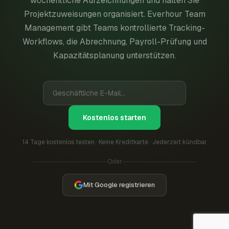
wöchentliche Aufzeichnungen und halten Sie
Projektzuweisungen organisiert. Everhour Team
Management gibt Teams kontrollierte Tracking-
Workflows, die Abrechnung, Payroll-Prüfung und
Kapazitätsplanung unterstützen.
Kostenlos starten
14 Tage kostenlos testen · Keine Kreditkarte · Jederzeit kündbar
Oder
Mit Google registrieren