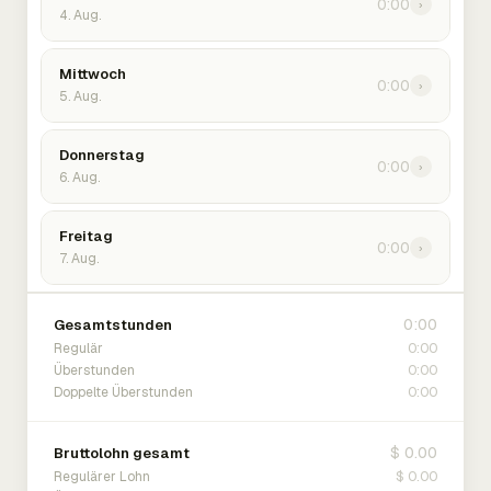
0:00
›
4. Aug.
Mittwoch
0:00
›
5. Aug.
Donnerstag
0:00
›
6. Aug.
Freitag
0:00
›
7. Aug.
0:00
Gesamtstunden
0:00
Regulär
0:00
Überstunden
0:00
Doppelte Überstunden
$ 0.00
Bruttolohn gesamt
$ 0.00
Regulärer Lohn