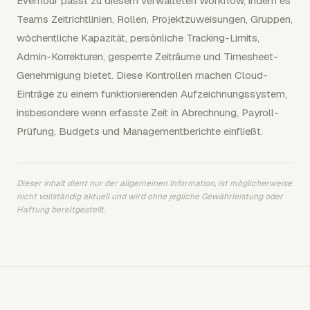
Everhour passt zu diesem verwalteten Workflow, indem es
Teams Zeitrichtlinien, Rollen, Projektzuweisungen, Gruppen,
wöchentliche Kapazität, persönliche Tracking-Limits,
Admin-Korrekturen, gesperrte Zeiträume und Timesheet-
Genehmigung bietet. Diese Kontrollen machen Cloud-
Einträge zu einem funktionierenden Aufzeichnungssystem,
insbesondere wenn erfasste Zeit in Abrechnung, Payroll-
Prüfung, Budgets und Managementberichte einfließt.
Dieser Inhalt dient nur der allgemeinen Information, ist möglicherweise
nicht vollständig aktuell und wird ohne jegliche Gewährleistung oder
Haftung bereitgestellt.