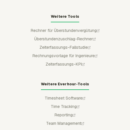
Weitere Tools
Rechner für Überstundenvergütung
Überstundenzuschlag-Rechner
Zeiterfassungs-Fallstudie
Rechnungsvorlage für Ingenieure
Zeiterfassungs-KPI
Weitere Everhour-Tools
Timesheet Software
Time Tracking
Reporting
Team Management