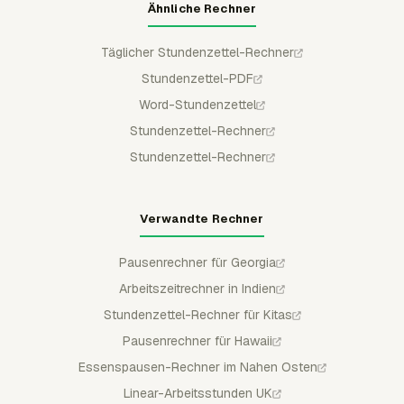
Ähnliche Rechner
Täglicher Stundenzettel-Rechner
Stundenzettel-PDF
Word-Stundenzettel
Stundenzettel-Rechner
Stundenzettel-Rechner
Verwandte Rechner
Pausenrechner für Georgia
Arbeitszeitrechner in Indien
Stundenzettel-Rechner für Kitas
Pausenrechner für Hawaii
Essenspausen-Rechner im Nahen Osten
Linear-Arbeitsstunden UK