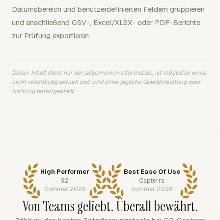
Datumsbereich und benutzerdefinierten Feldern gruppieren
und anschließend CSV-, Excel/XLSX- oder PDF-Berichte
zur Prüfung exportieren.
Dieser Inhalt dient nur der allgemeinen Information, ist möglicherweise
nicht vollständig aktuell und wird ohne jegliche Gewährleistung oder
Haftung bereitgestellt.
High Performer
Best Ease Of Use
G2
Capterra
Sommer 2026
Sommer 2026
Von Teams geliebt. Überall bewährt.