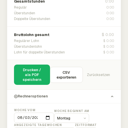
0:00
Gesamtstunden
0:00
Regulär
0:00
Überstunden
0:00
Doppelte Überstunden
$ 0.00
Bruttolohn gesamt
$ 0.00
Regulärer Lohn
$ 0.00
Überstundenlohn
$ 0.00
Lohn für doppelte Überstunden
Drucken /
CSV
als PDF
Zurücksetzen
exportieren
speichern
Rechneroptionen
WOCHE VOM
WOCHE BEGINNT AM
ANGEZEIGTE TAGE
WOCHEN
ZEITFORMAT