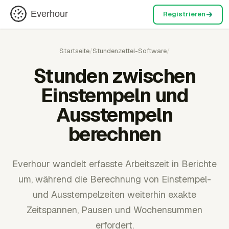
Everhour
Registrieren
Startseite
/
Stundenzettel-Software
/
Stunden zwischen
Einstempeln und
Ausstempeln
berechnen
Everhour wandelt erfasste Arbeitszeit in Berichte
um, während die Berechnung von Einstempel-
und Ausstempelzeiten weiterhin exakte
Zeitspannen, Pausen und Wochensummen
erfordert.