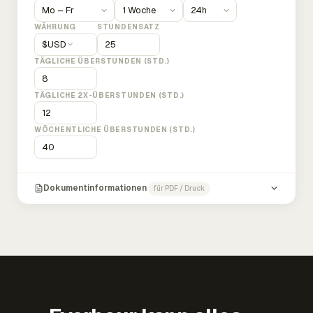
WÄHRUNG
STUNDENSATZ
$
USD
TÄGLICHE ÜBERSTUNDEN (STD.)
TÄGLICHE 2X-ÜBERSTUNDEN (STD.)
WÖCHENTLICHE ÜBERSTUNDEN (STD.)
Dokumentinformationen
für PDF / Druck