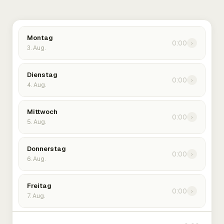
Montag
0:00
›
3. Aug.
Dienstag
0:00
›
4. Aug.
Mittwoch
0:00
›
5. Aug.
Donnerstag
0:00
›
6. Aug.
Freitag
0:00
›
7. Aug.