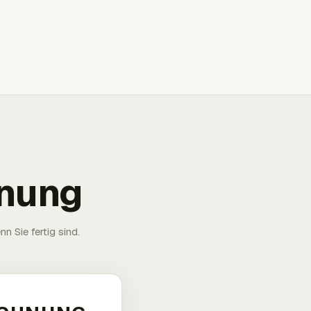
hnung
n Sie fertig sind.