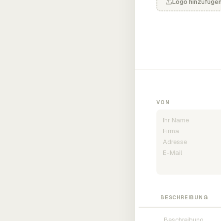
Logo hinzufüge
VON
BESCHREIBUNG