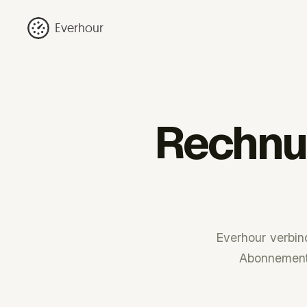
Everhour
Rechnu
Everhour verbin
Abonnements