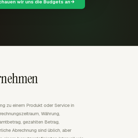
schauen wir uns die Budgets an
ernehmen
ng zu einem Produkt oder Service in
brechnungszeitraum, Währung,
mtbetrag, gezahlten Betrag,
liche Abrechnung sind üblich, aber