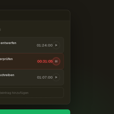
6
entwerfen
01:24:00
berprüfen
00:31:06
schreiben
01:07:00
teintrag hinzufügen