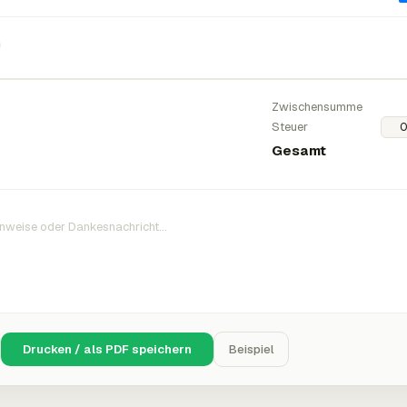
n
Zwischensumme
Steuer
Gesamt
Drucken / als PDF speichern
Beispiel