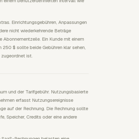
n einem benutzerdefinierten Intervall wie
xtras. Einrichtungsgebühren, Anpassungen
dere nicht wiederkehrende Beträge
die Abonnementzeile. Ein Kunde mit einem
 250 $ sollte beide Gebühren klar sehen,
zugeordnet ist.
um und der Tarifgebühr. Nutzungsbasierte
rnehmen erfasst Nutzungsereignisse
ge auf der Rechnung. Die Rechnung sollte
, Speicher, Credits oder eine andere
ge SaaS-Rechnungen belasten eine