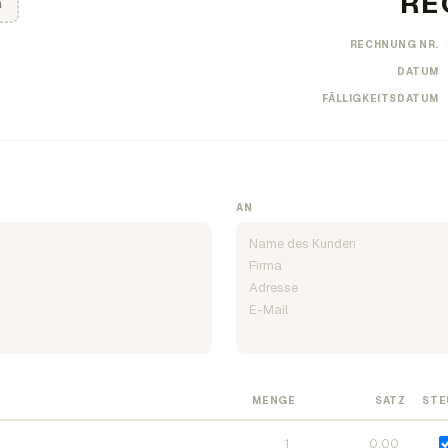
n
RECHNUNG NR.
DATUM
FÄLLIGKEITSDATUM
AN
MENGE
SATZ
STE