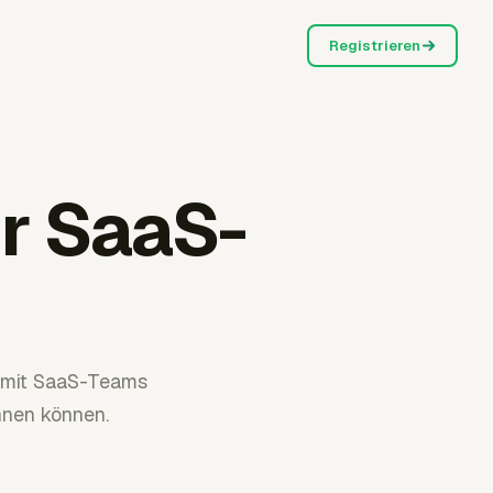
Registrieren
r SaaS-
damit SaaS-Teams
hnen können.