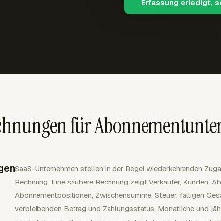
Erfassung erledigt, 
chnungen für Abonnementunt
gen
SaaS-Unternehmen stellen in der Regel wiederkehrenden Zuga
Rechnung. Eine saubere Rechnung zeigt Verkäufer, Kunden, A
Abonnementpositionen, Zwischensumme, Steuer, fälligen Gesa
verbleibenden Betrag und Zahlungsstatus. Monatliche und jähr