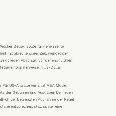
Welcher Betrag sollte für genehmigte
innt mit abrechenbarer Zeit, wendet den
d zeigt jeden Abschlag vor der endgültigen
eträge normalerweise in US-Dollar
n. Für US-Anwälte verlangt ABA Model
Satz der Gebühren und Ausgaben bei neuen
altlich der begrenzten Ausnahme der Regel
ndlage entsprechen, statt später eine