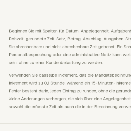
Beginnen Sie mit Spalten für Datum, Angelegenheit, Aufgaben
Rohzeit, gerundete Zeit, Satz, Betrag, Abschlag, Ausgaben, 
Sie abrechenbare und nicht abrechenbare Zeit getrennt. Ein Sch
Personalbesprechung oder eine administrative Notiz kann wei
sein, ohne zu einer Kundenbelastung zu werden.
Verwenden Sie dasselbe Inkrement, das die Mandatsbedingun
Inkrement wird zu 0,1 Stunde, während ein 15-Minuten-Inkreme
Fehler besteht darin, jeden Eintrag zu runden, ohne die geru
kleine Änderungen verborgen, die sich über eine Angelegenhei
sowohl die erfasste Zeit als auch die in der Berechnung verw