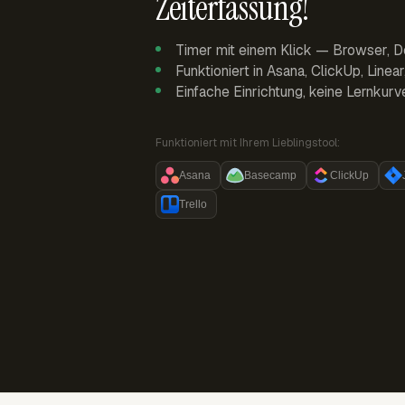
Zeiterfassung!
Timer mit einem Klick — Browser, D
Funktioniert in Asana, ClickUp, Linea
Einfache Einrichtung, keine Lernkurv
Funktioniert mit Ihrem Lieblingstool:
Asana
Basecamp
ClickUp
Trello