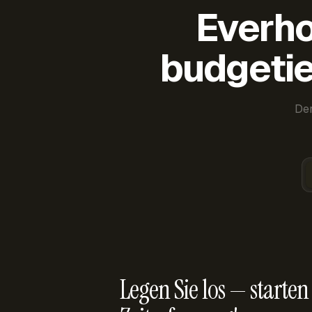
Everho
budgetie
Der
Legen Sie los — starten 