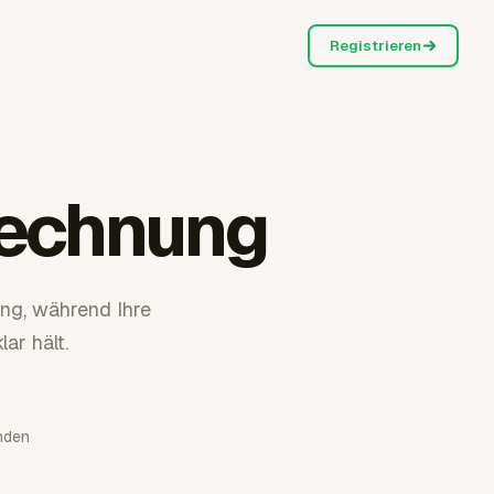
Registrieren
rechnung
ung, während Ihre
ar hält.
nden