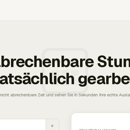
 abrechenbare Stu
tatsächlich gearbe
nicht abrechenbare Zeit und sehen Sie in Sekunden Ihre echte Ausl
+