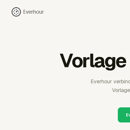
Everhour
Vorlage
Everhour verbind
Vorlage
E