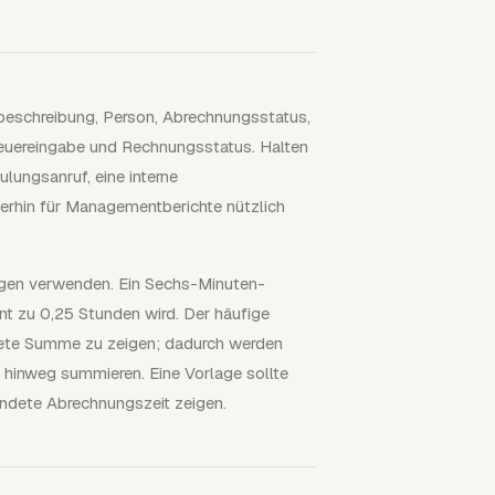
beschreibung, Person, Abrechnungsstatus,
Steuereingabe und Rechnungsstatus. Halten
ulungsanruf, eine interne
terhin für Managementberichte nützlich
gen verwenden. Ein Sechs-Minuten-
nt zu 0,25 Stunden wird. Der häufige
ndete Summe zu zeigen; dadurch werden
t hinweg summieren. Eine Vorlage sollte
endete Abrechnungszeit zeigen.