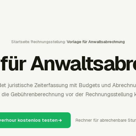
Startseite
/
Rechnungsstellung
/
Vorlage für Anwaltsabrechnung
 für Anwaltsab
et juristische Zeiterfassung mit Budgets und Abrechn
 die Gebührenberechnung vor der Rechnungsstellung kl
verhour kostenlos testen
Rechner für abrechenbare Stu