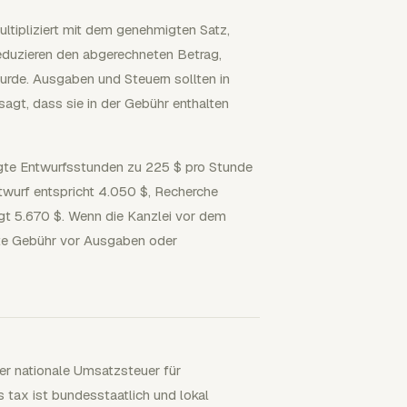
ltipliziert mit dem genehmigten Satz,
duzieren den abgerechneten Betrag,
rde. Ausgaben und Steuern sollten in
sagt, dass sie in der Gebühr enthalten
gte Entwurfsstunden zu 225 $ pro Stunde
wurf entspricht 4.050 $, Recherche
gt 5.670 $. Wenn die Kanzlei vor dem
ete Gebühr vor Ausgaben oder
er nationale Umsatzsteuer für
 tax ist bundesstaatlich und lokal