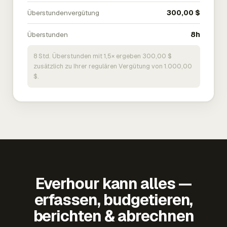
Überstundenvergütung
300,00 $
Überstunden
8h
8 Std. Überstunden mit 1,5× ergeben 300,00 $
zusätzlich zu Ihrer regulären Vergütung von 1.000,00
$.
Everhour kann alles —
erfassen, budgetieren,
berichten & abrechnen