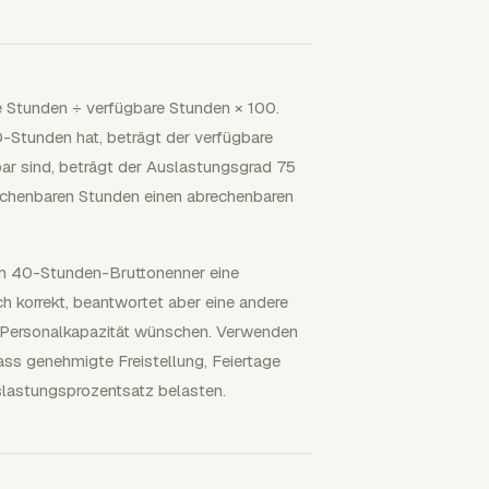
 Stunden ÷ verfügbare Stunden × 100.
Stunden hat, beträgt der verfügbare
r sind, beträgt der Auslastungsgrad 75
echenbaren Stunden einen abrechenbaren
m 40-Stunden-Bruttonenner eine
 korrekt, beantwortet aber eine andere
uf Personalkapazität wünschen. Verwenden
ss genehmigte Freistellung, Feiertage
slastungsprozentsatz belasten.