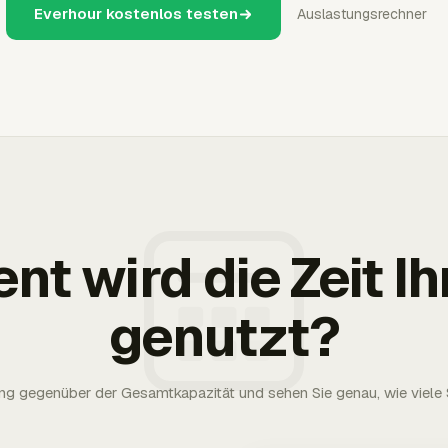
Everhour kostenlos testen
Auslastungsrechner
ent wird die Zeit 
genutzt?
g gegenüber der Gesamtkapazität und sehen Sie genau, wie viele S