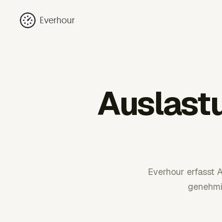
Everhour
Auslast
Everhour erfasst 
genehmi