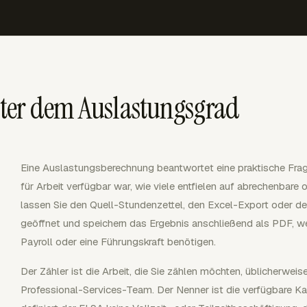
ter dem Auslastungsgrad
Eine Auslastungsberechnung beantwortet eine praktische Frag
für Arbeit verfügbar war, wie viele entfielen auf abrechenbar
lassen Sie den Quell-Stundenzettel, den Excel-Export oder d
geöffnet und speichern das Ergebnis anschließend als PDF, we
Payroll oder eine Führungskraft benötigen.
Der Zähler ist die Arbeit, die Sie zählen möchten, üblicherwe
Professional-Services-Team. Der Nenner ist die verfügbare Kap