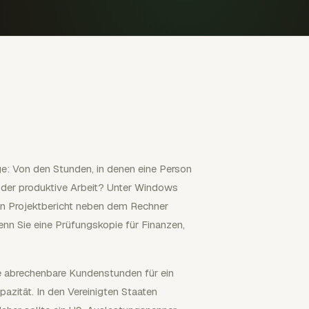
e: Von den Stunden, in denen eine Person
e oder produktive Arbeit? Unter Windows
en Projektbericht neben dem Rechner
nn Sie eine Prüfungskopie für Finanzen,
ise abrechenbare Kundenstunden für ein
azität. In den Vereinigten Staaten