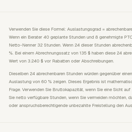
Verwenden Sie diese Formel: Auslastungsgrad = abrechenbare
Wenn ein Berater 40 geplante Stunden und 8 genehmigte PTO-
Netto-Nenner 32 Stunden. Wenn 24 dieser Stunden abrechenba
%. Bei einem Abrechnungssatz von 135 $ haben diese 24 abr
Wert von 3.240 $ vor Rabatten oder Abschreibungen.
Dieselben 24 abrechenbaren Stunden würden gegenüber eine
Auslastung von 60 % zeigen. Dieses Ergebnis ist mathematisch
Frage. Verwenden Sie Bruttokapazität, wenn Sie eine Sicht a
Sie netto verfügbare Stunden, wenn Sie vermeiden möchten, da
oder anspruchsberechtigende unbezahlte Freistellung den Au