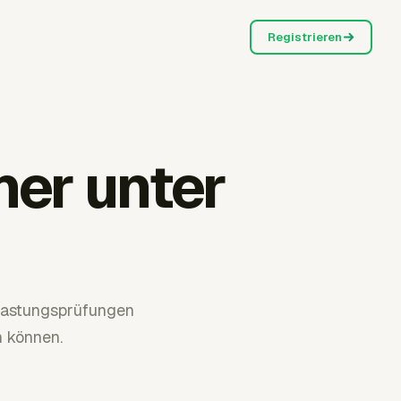
Registrieren
er unter
slastungsprüfungen
 können.