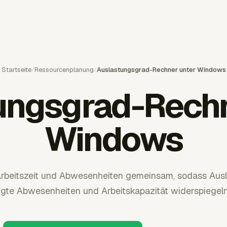
Startseite
/
Ressourcenplanung
/
Auslastungsgrad-Rechner unter Windows
ungsgrad-Rechn
Windows
Arbeitszeit und Abwesenheiten gemeinsam, sodass Au
gte Abwesenheiten und Arbeitskapazität widerspiegeln