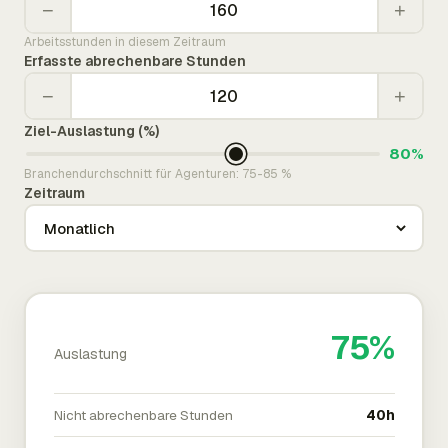
−
+
Arbeitsstunden in diesem Zeitraum
Erfasste abrechenbare Stunden
−
+
Ziel-Auslastung (%)
80%
Branchendurchschnitt für Agenturen: 75-85 %
Zeitraum
75%
Auslastung
Nicht abrechenbare Stunden
40h