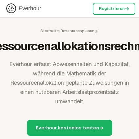
Everhour
Registrieren
Startseite
/
Ressourcenplanung
/
ssourcenallokationsrech
Everhour erfasst Abwesenheiten und Kapazität,
während die Mathematik der
Ressourcenallokation geplante Zuweisungen in
einen nutzbaren Arbeitslastprozentsatz
umwandelt.
Everhour kostenlos testen