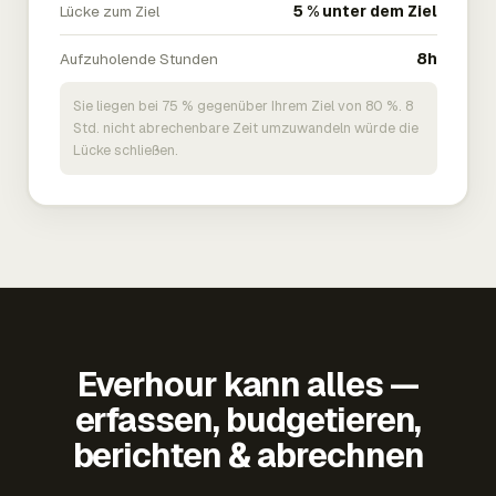
Lücke zum Ziel
5 % unter dem Ziel
Aufzuholende Stunden
8h
Sie liegen bei 75 % gegenüber Ihrem Ziel von 80 %. 8
Std. nicht abrechenbare Zeit umzuwandeln würde die
Lücke schließen.
Everhour kann alles —
erfassen, budgetieren,
berichten & abrechnen