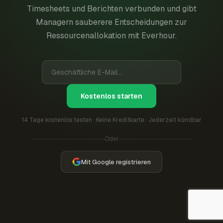
Timesheets und Berichten verbunden und gibt
Managern sauberere Entscheidungen zur
Ressourcenallokation mit Everhour.
Kostenlos starten
14 Tage kostenlos testen · Keine Kreditkarte · Jederzeit kündbar
Oder
Mit Google registrieren