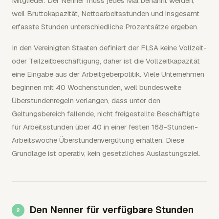
Mitglieder. Der Nenner muss jedes Mal benannt werden,
weil Bruttokapazität, Nettoarbeitsstunden und insgesamt
erfasste Stunden unterschiedliche Prozentsätze ergeben.
In den Vereinigten Staaten definiert der FLSA keine Vollzeit-
oder Teilzeitbeschäftigung, daher ist die Vollzeitkapazität
eine Eingabe aus der Arbeitgeberpolitik. Viele Unternehmen
beginnen mit 40 Wochenstunden, weil bundesweite
Überstundenregeln verlangen, dass unter den
Geltungsbereich fallende, nicht freigestellte Beschäftigte
für Arbeitsstunden über 40 in einer festen 168-Stunden-
Arbeitswoche Überstundenvergütung erhalten. Diese
Grundlage ist operativ, kein gesetzliches Auslastungsziel.
Den Nenner für verfügbare Stunden