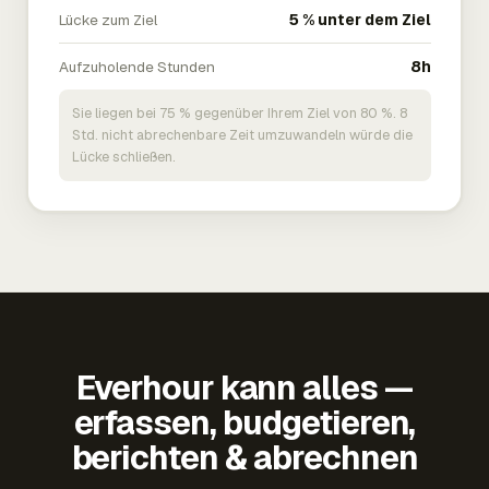
Lücke zum Ziel
5 % unter dem Ziel
Aufzuholende Stunden
8h
Sie liegen bei 75 % gegenüber Ihrem Ziel von 80 %. 8
Std. nicht abrechenbare Zeit umzuwandeln würde die
Lücke schließen.
Everhour kann alles —
erfassen, budgetieren,
berichten & abrechnen