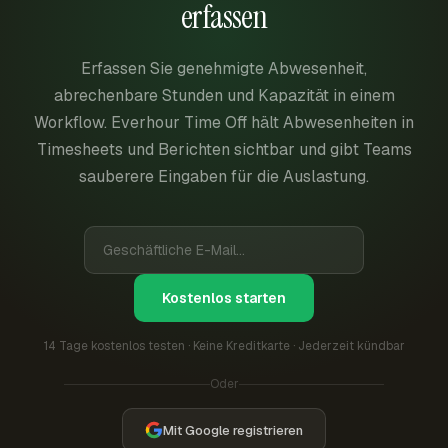
erfassen
Erfassen Sie genehmigte Abwesenheit,
abrechenbare Stunden und Kapazität in einem
Workflow. Everhour Time Off hält Abwesenheiten in
Timesheets und Berichten sichtbar und gibt Teams
sauberere Eingaben für die Auslastung.
Kostenlos starten
14 Tage kostenlos testen · Keine Kreditkarte · Jederzeit kündbar
Oder
Mit Google registrieren