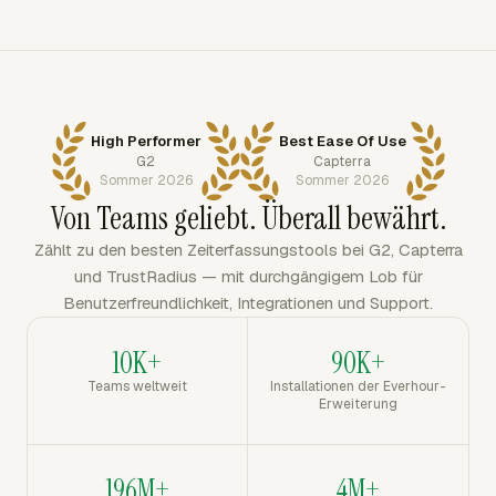
High Performer
Best Ease Of Use
G2
Capterra
Sommer 2026
Sommer 2026
Von Teams geliebt. Überall bewährt.
Zählt zu den besten Zeiterfassungstools bei G2, Capterra
und TrustRadius — mit durchgängigem Lob für
Benutzerfreundlichkeit, Integrationen und Support.
10K+
90K+
Teams weltweit
Installationen der Everhour-
Erweiterung
196M+
4M+