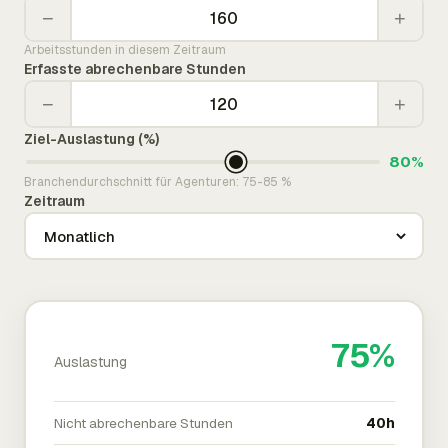
−
+
Arbeitsstunden in diesem Zeitraum
Erfasste abrechenbare Stunden
−
+
Ziel-Auslastung (%)
80%
Branchendurchschnitt für Agenturen: 75-85 %
Zeitraum
75%
Auslastung
Nicht abrechenbare Stunden
40h