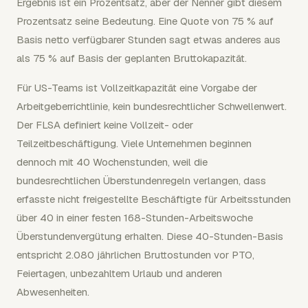
Ergebnis ist ein Prozentsatz, aber der Nenner gibt diesem
Prozentsatz seine Bedeutung. Eine Quote von 75 % auf
Basis netto verfügbarer Stunden sagt etwas anderes aus
als 75 % auf Basis der geplanten Bruttokapazität.
Für US-Teams ist Vollzeitkapazität eine Vorgabe der
Arbeitgeberrichtlinie, kein bundesrechtlicher Schwellenwert.
Der FLSA definiert keine Vollzeit- oder
Teilzeitbeschäftigung. Viele Unternehmen beginnen
dennoch mit 40 Wochenstunden, weil die
bundesrechtlichen Überstundenregeln verlangen, dass
erfasste nicht freigestellte Beschäftigte für Arbeitsstunden
über 40 in einer festen 168-Stunden-Arbeitswoche
Überstundenvergütung erhalten. Diese 40-Stunden-Basis
entspricht 2.080 jährlichen Bruttostunden vor PTO,
Feiertagen, unbezahltem Urlaub und anderen
Abwesenheiten.