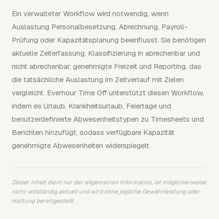
Ein verwalteter Workflow wird notwendig, wenn
Auslastung Personalbesetzung, Abrechnung, Payroll-
Prüfung oder Kapazitätsplanung beeinflusst. Sie benötigen
aktuelle Zeiterfassung, Klassifizierung in abrechenbar und
nicht abrechenbar, genehmigte Freizeit und Reporting, das
die tatsächliche Auslastung im Zeitverlauf mit Zielen
vergleicht. Everhour Time Off unterstützt diesen Workflow,
indem es Urlaub, Krankheitsurlaub, Feiertage und
benutzerdefinierte Abwesenheitstypen zu Timesheets und
Berichten hinzufügt, sodass verfügbare Kapazität
genehmigte Abwesenheiten widerspiegelt.
Dieser Inhalt dient nur der allgemeinen Information, ist möglicherweise
nicht vollständig aktuell und wird ohne jegliche Gewährleistung oder
Haftung bereitgestellt.