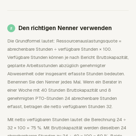
Den richtigen Nenner verwenden
Die Grundformel lautet: Ressourcenauslastungsquote =
abrechenbare Stunden ÷ verfügbare Stunden × 100.
Verfügbare Stunden können je nach Bericht Bruttokapazität,
geplante Arbeitsstunden abzüglich genehmigter
Abwesenheit oder insgesamt erfasste Stunden bedeuten.
Benennen Sie den Nenner jedes Mal. Wenn ein Berater in
einer Woche mit 40 Stunden Bruttokapazität und 8
genehmigten PTO-Stunden 24 abrechenbare Stunden
erfasst, betragen die netto verfügbaren Stunden 32.
Mit netto verfügbaren Stunden lautet die Berechnung 24 ÷
32 × 100 = 75 %. Mit Bruttokapazität werden dieselben 24
abrechenbaren Stunden zu 24 ÷ 40 × 100 = 60 %. Beide