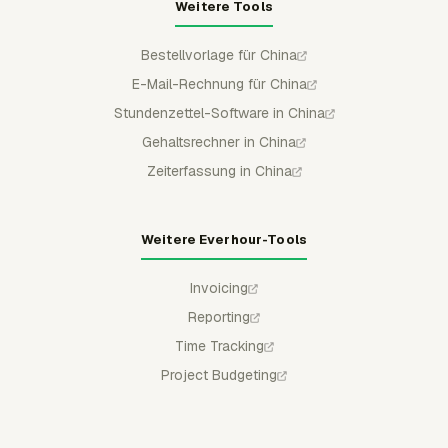
Weitere Tools
Bestellvorlage für China
E-Mail-Rechnung für China
Stundenzettel-Software in China
Gehaltsrechner in China
Zeiterfassung in China
Weitere Everhour-Tools
Invoicing
Reporting
Time Tracking
Project Budgeting