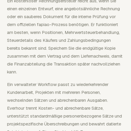
Ein kostenloser Rechnungsersteller reicht aus, wenn Sie
einen einzelnen Entwurf, eine angebotsähnliche Rechnung
oder ein sauberes Dokument für die interne Prüfung vor
dem offiziellen fapiao-Prozess benötigen. Er funktioniert
am besten, wenn Positionen, Mehrwertsteuerbehandlung,
Steuerdetails des Käufers und Zahlungsbedingungen
bereits bekannt sind. Speichern Sie die endgültige Kopie
zusammen mit dem Vertrag und dem Liefernachweis, damit
die Finanzabteilung die Transaktion später nachvollziehen
kann.
Ein verwalteter Workflow passt zu wiederkehrender
Kundenarbeit, Projekten mit mehreren Personen,
wechselnden Sätzen und abrechenbaren Ausgaben.
Everhour trennt Kosten- und abrechenbare Sätze,
unterstützt standardmäßige personenbezogene Sätze und
projektspezifische Überschreibungen und bewahrt datierte