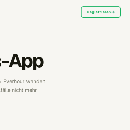
Registrieren
s-App
. Everhour wandelt
fälle nicht mehr