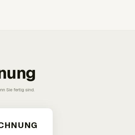
hnung
n Sie fertig sind.