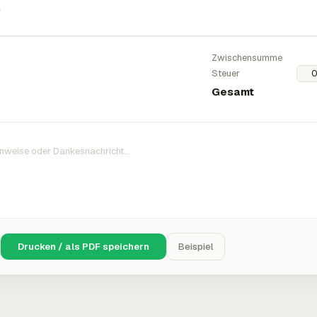
n
Zwischensumme
Steuer
Gesamt
Drucken / als PDF speichern
Beispiel