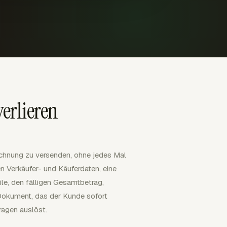
erlieren
echnung zu versenden, ohne jedes Mal
n Verkäufer- und Käuferdaten, eine
le, den fälligen Gesamtbetrag,
Dokument, das der Kunde sofort
ragen auslöst.