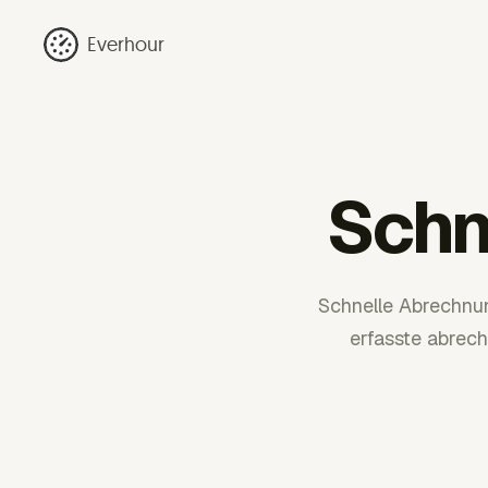
Everhour
Schn
Schnelle Abrechnu
erfasste abrech