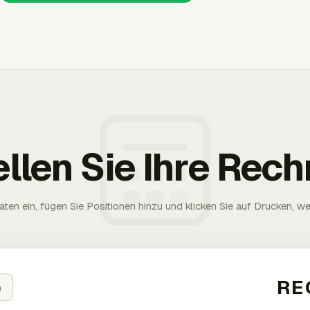
ellen Sie Ihre Rec
aten ein, fügen Sie Positionen hinzu und klicken Sie auf Drucken, wen
n