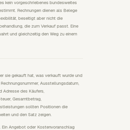
 es kein vorgeschriebenes bundesweites
bestimmt. Rechnungen dienen als Belege
ibilität, beseitigt aber nicht die
rbehandlung, die zum Verkauf passt. Eine
wahrt und gleichzeitig den Weg zu einem
wer sie gekauft hat, was verkauft wurde und
nde Rechnungsnummer, Ausstellungsdatum,
d Adresse des Käufers,
teuer, Gesamtbetrag,
leistungen sollten Positionen die
eiten und den Satz zeigen.
. Ein Angebot oder Kostenvoranschlag