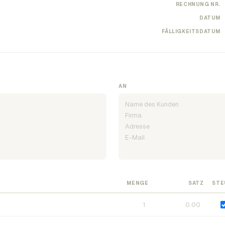
RECHNUNG NR.
DATUM
FÄLLIGKEITSDATUM
AN
MENGE
SATZ
STE