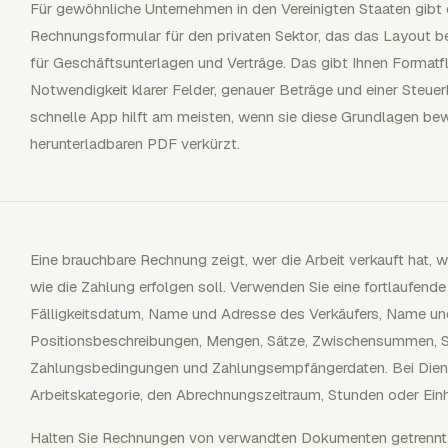
Für gewöhnliche Unternehmen in den Vereinigten Staaten gibt
Rechnungsformular für den privaten Sektor, das das Layout 
für Geschäftsunterlagen und Verträge. Das gibt Ihnen Formatflex
Notwendigkeit klarer Felder, genauer Beträge und einer Steue
schnelle App hilft am meisten, wenn sie diese Grundlagen be
herunterladbaren PDF verkürzt.
Eine brauchbare Rechnung zeigt, wer die Arbeit verkauft hat, 
wie die Zahlung erfolgen soll. Verwenden Sie eine fortlaufe
Fälligkeitsdatum, Name und Adresse des Verkäufers, Name un
Positionsbeschreibungen, Mengen, Sätze, Zwischensummen, S
Zahlungsbedingungen und Zahlungsempfängerdaten. Bei Dienst
Arbeitskategorie, den Abrechnungszeitraum, Stunden oder Einh
Halten Sie Rechnungen von verwandten Dokumenten getrennt