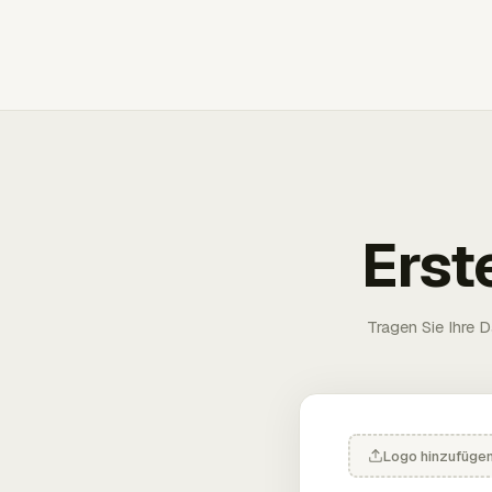
Erst
Tragen Sie Ihre D
Logo hinzufüge