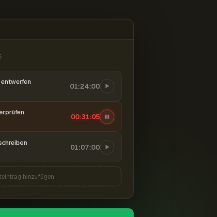
6
entwerfen
01:24:00
berprüfen
00:31:06
schreiben
01:07:00
teintrag hinzufügen