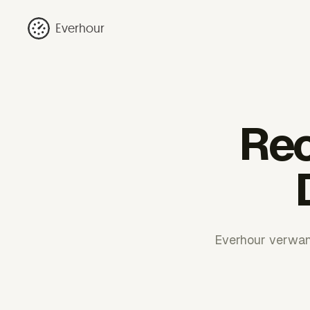
Everhour
Rec
Everhour verwan