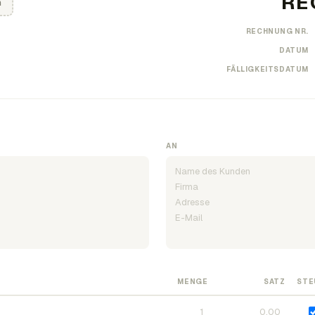
n
RECHNUNG NR.
DATUM
FÄLLIGKEITSDATUM
AN
MENGE
SATZ
STE