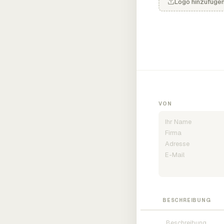
Logo hinzufüge
VON
BESCHREIBUNG