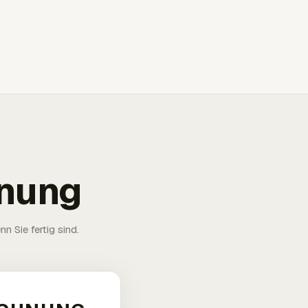
hnung
n Sie fertig sind.