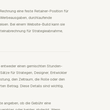
Rechnung eine feste Retainer-Position für
e Werbeausgaben, durchlaufende
isen. Bei einem Website-Build kann sie
steinabrechnung für Strategieabnahme,
 entweder einen gemischten Stunden-
ätze für Strategen, Designer, Entwickler
stung, den Zeitraum, die Rolle oder den
ten Betrag. Diese Details sind wichtig,
lte angeben, ob die Gebühr eine
liverables oder beides abdeckt. Wenn