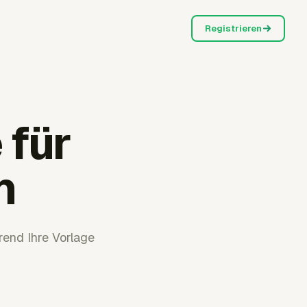
Registrieren
 für
n
end Ihre Vorlage