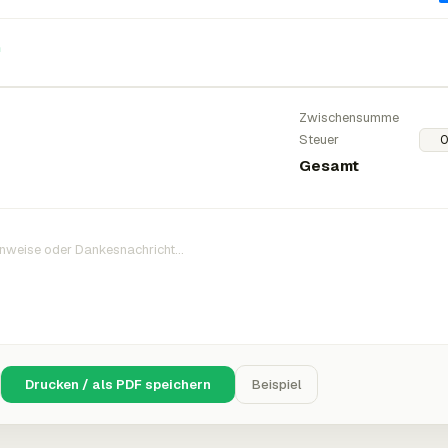
n
Zwischensumme
Steuer
Gesamt
Drucken / als PDF speichern
Beispiel