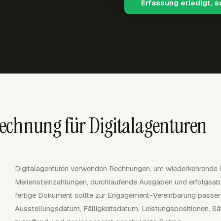
Erfassung erledigt, 
echnung für Digitalagenturen
Digitalagenturen verwenden Rechnungen, um wiederkehrende Re
Meilensteinzahlungen, durchlaufende Ausgaben und erfolgsa
fertige Dokument sollte zur Engagement-Vereinbarung passe
Ausstellungsdatum, Fälligkeitsdatum, Leistungspositionen, Sä