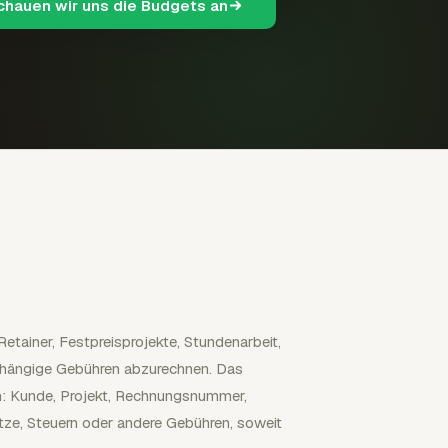
schauen wir uns die Budgets an
tainer, Festpreisprojekte, Stundenarbeit,
bhängige Gebühren abzurechnen. Das
n: Kunde, Projekt, Rechnungsnummer,
tze, Steuern oder andere Gebühren, soweit