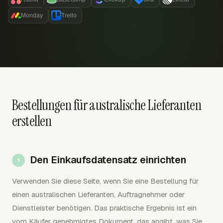
Monday
Trello
Bestellungen für australische Lieferanten
erstellen
Den Einkaufsdatensatz einrichten
Verwenden Sie diese Seite, wenn Sie eine Bestellung für
einen australischen Lieferanten, Auftragnehmer oder
Dienstleister benötigen. Das praktische Ergebnis ist ein
vom Käufer genehmigtes Dokument, das angibt, was Sie