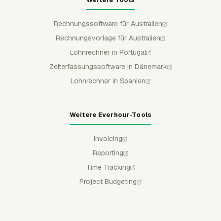
Rechnungssoftware für Australien
Rechnungsvorlage für Australien
Lohnrechner in Portugal
Zeiterfassungssoftware in Dänemark
Lohnrechner in Spanien
Weitere Everhour-Tools
Invoicing
Reporting
Time Tracking
Project Budgeting