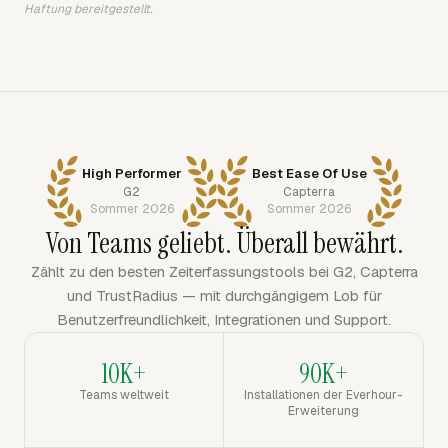
Haftung bereitgestellt.
High Performer
Best Ease Of Use
G2
Capterra
Sommer 2026
Sommer 2026
Von Teams geliebt. Überall bewährt.
Zählt zu den besten Zeiterfassungstools bei G2, Capterra
und TrustRadius — mit durchgängigem Lob für
Benutzerfreundlichkeit, Integrationen und Support.
10K+
90K+
Teams weltweit
Installationen der Everhour-
Erweiterung