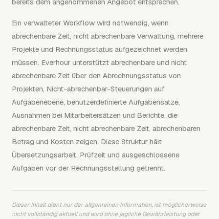
bereits dem angenommenen Angebot entsprechen.
Ein verwalteter Workflow wird notwendig, wenn
abrechenbare Zeit, nicht abrechenbare Verwaltung, mehrere
Projekte und Rechnungsstatus aufgezeichnet werden
müssen. Everhour unterstützt abrechenbare und nicht
abrechenbare Zeit über den Abrechnungsstatus von
Projekten, Nicht-abrechenbar-Steuerungen auf
Aufgabenebene, benutzerdefinierte Aufgabensätze,
Ausnahmen bei Mitarbeitersätzen und Berichte, die
abrechenbare Zeit, nicht abrechenbare Zeit, abrechenbaren
Betrag und Kosten zeigen. Diese Struktur hält
Übersetzungsarbeit, Prüfzeit und ausgeschlossene
Aufgaben vor der Rechnungsstellung getrennt.
Dieser Inhalt dient nur der allgemeinen Information, ist möglicherweise
nicht vollständig aktuell und wird ohne jegliche Gewährleistung oder