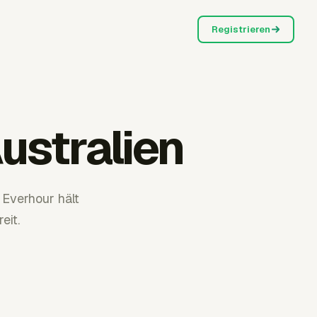
Registrieren
ustralien
Everhour hält
eit.