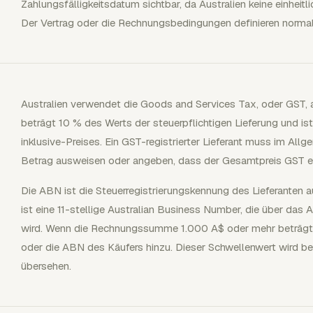
Zahlungsfälligkeitsdatum sichtbar, da Australien keine einheitl
Der Vertrag oder die Rechnungsbedingungen definieren normal
Australien verwendet die Goods and Services Tax, oder GST, a
beträgt 10 % des Werts der steuerpflichtigen Lieferung und is
inklusive-Preises. Ein GST-registrierter Lieferant muss im Al
Betrag ausweisen oder angeben, dass der Gesamtpreis GST enth
Die ABN ist die Steuerregistrierungskennung des Lieferanten au
ist eine 11-stellige Australian Business Number, die über das 
wird. Wenn die Rechnungssumme 1.000 A$ oder mehr beträgt, f
oder die ABN des Käufers hinzu. Dieser Schwellenwert wird be
übersehen.