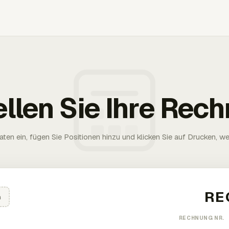
ellen Sie Ihre Rec
aten ein, fügen Sie Positionen hinzu und klicken Sie auf Drucken, wen
n
RECHNUNG NR.