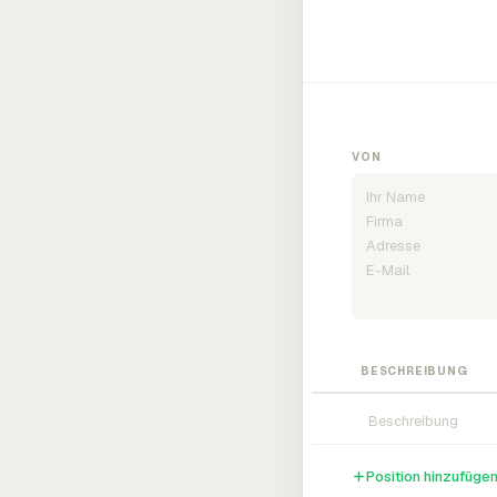
VON
BESCHREIBUNG
Position hinzufüge