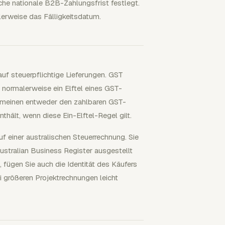
iche nationale B2B-Zahlungsfrist festlegt.
erweise das Fälligkeitsdatum.
uf steuerpflichtige Lieferungen. GST
t normalerweise ein Elftel eines GST-
lgemeinen entweder den zahlbaren GST-
ält, wenn diese Ein-Elftel-Regel gilt.
f einer australischen Steuerrechnung. Sie
Australian Business Register ausgestellt
ügen Sie auch die Identität des Käufers
i größeren Projektrechnungen leicht