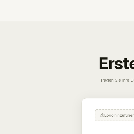
Erst
Tragen Sie Ihre D
Logo hinzufüge