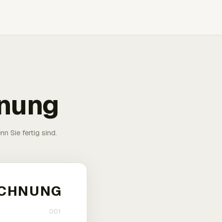
hnung
n Sie fertig sind.