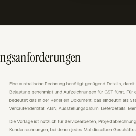
ungsanforderungen
Eine australische Rechnung benötigt genügend Details, damit 
Belastung genehmigt und Aufzeichnungen für GST führt. Für ei
bedeutet das in der Regel ein Dokument, das eindeutig als St
Verkäuferidentität, ABN, Ausstellungsdatum, Lieferdetails, M
Die Vorlage ist nützlich für Servicearbeiten, Projektabrechnu
Kundenrechnungen, bei denen jedes Mal dieselben Geschäftsda