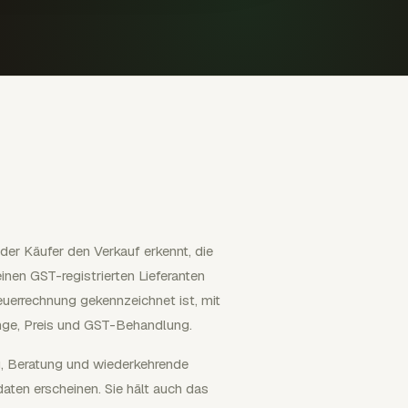
der Käufer den Verkauf erkennt, die
nen GST-registrierten Lieferanten
euerrechnung gekennzeichnet ist, mit
enge, Preis und GST-Behandlung.
ng, Beratung und wiederkehrende
ten erscheinen. Sie hält auch das