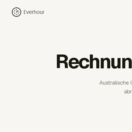
Everhour
Rechnung
Australische
abr