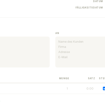
DATUM
FÄLLIGKEITSDATUM
AN
MENGE
SATZ
STE
n