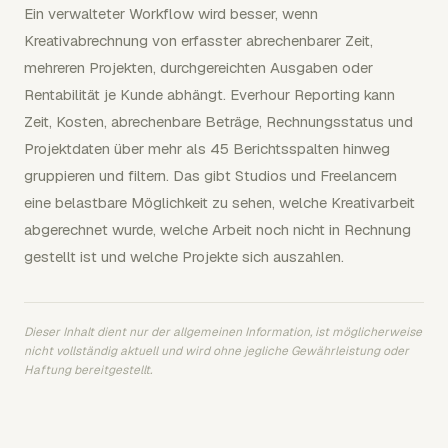
Ein verwalteter Workflow wird besser, wenn
Kreativabrechnung von erfasster abrechenbarer Zeit,
mehreren Projekten, durchgereichten Ausgaben oder
Rentabilität je Kunde abhängt. Everhour Reporting kann
Zeit, Kosten, abrechenbare Beträge, Rechnungsstatus und
Projektdaten über mehr als 45 Berichtsspalten hinweg
gruppieren und filtern. Das gibt Studios und Freelancern
eine belastbare Möglichkeit zu sehen, welche Kreativarbeit
abgerechnet wurde, welche Arbeit noch nicht in Rechnung
gestellt ist und welche Projekte sich auszahlen.
Dieser Inhalt dient nur der allgemeinen Information, ist möglicherweise
nicht vollständig aktuell und wird ohne jegliche Gewährleistung oder
Haftung bereitgestellt.