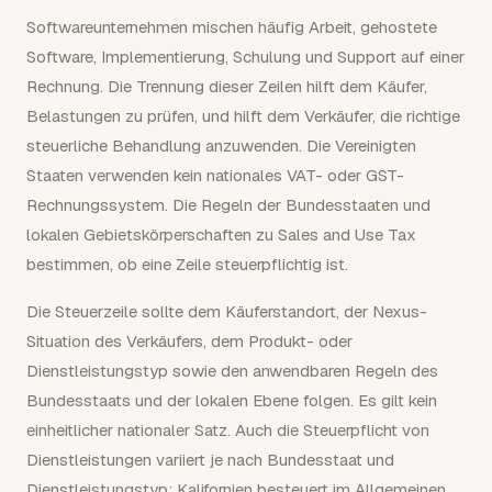
Softwareunternehmen mischen häufig Arbeit, gehostete
Software, Implementierung, Schulung und Support auf einer
Rechnung. Die Trennung dieser Zeilen hilft dem Käufer,
Belastungen zu prüfen, und hilft dem Verkäufer, die richtige
steuerliche Behandlung anzuwenden. Die Vereinigten
Staaten verwenden kein nationales VAT- oder GST-
Rechnungssystem. Die Regeln der Bundesstaaten und
lokalen Gebietskörperschaften zu Sales and Use Tax
bestimmen, ob eine Zeile steuerpflichtig ist.
Die Steuerzeile sollte dem Käuferstandort, der Nexus-
Situation des Verkäufers, dem Produkt- oder
Dienstleistungstyp sowie den anwendbaren Regeln des
Bundesstaats und der lokalen Ebene folgen. Es gilt kein
einheitlicher nationaler Satz. Auch die Steuerpflicht von
Dienstleistungen variiert je nach Bundesstaat und
Dienstleistungstyp: Kalifornien besteuert im Allgemeinen