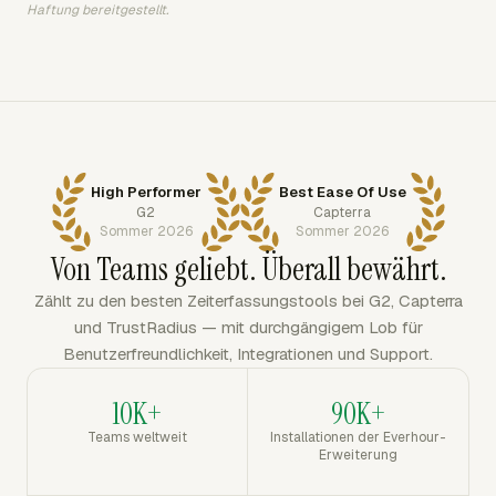
Haftung bereitgestellt.
High Performer
Best Ease Of Use
G2
Capterra
Sommer 2026
Sommer 2026
Von Teams geliebt. Überall bewährt.
Zählt zu den besten Zeiterfassungstools bei G2, Capterra
und TrustRadius — mit durchgängigem Lob für
Benutzerfreundlichkeit, Integrationen und Support.
10K+
90K+
Teams weltweit
Installationen der Everhour-
Erweiterung