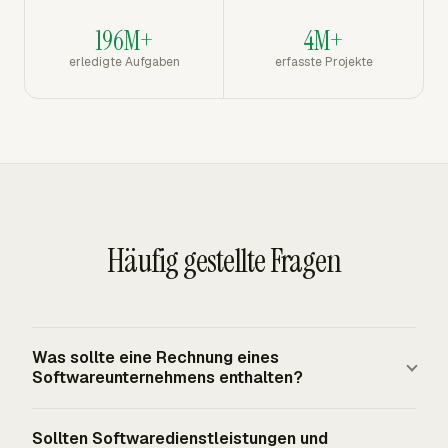
196M+
4M+
erledigte Aufgaben
erfasste Projekte
Häufig gestellte Fragen
Was sollte eine Rechnung eines
Softwareunternehmens enthalten?
Eine Rechnung eines Softwareunternehmens sollte
Sollten Softwaredienstleistungen und
Verkäufer- und Käuferdetails, Rechnungsnummer,