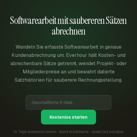
Softwarearbeit mit saubereren Sätzen
abrechnen
Wandeln Sie erfasste Softwarearbeit in genaue
Kundenabrechnung um. Everhour hält Kosten- und
abrechenbare Sätze getrennt, wendet Projekt- oder
Mitgliederpreise an und bewahrt datierte
Satzhistorien für sauberere Rechnungsstellung.
Kostenlos starten
14 Tage kostenlos testen · Keine Kreditkarte · Jederzeit kündbar