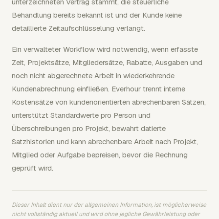
unterzeichneten Vertrag stammt, die steuerliche
Behandlung bereits bekannt ist und der Kunde keine
detaillierte Zeitaufschlüsselung verlangt.
Ein verwalteter Workflow wird notwendig, wenn erfasste
Zeit, Projektsätze, Mitgliedersätze, Rabatte, Ausgaben und
noch nicht abgerechnete Arbeit in wiederkehrende
Kundenabrechnung einfließen. Everhour trennt interne
Kostensätze von kundenorientierten abrechenbaren Sätzen,
unterstützt Standardwerte pro Person und
Überschreibungen pro Projekt, bewahrt datierte
Satzhistorien und kann abrechenbare Arbeit nach Projekt,
Mitglied oder Aufgabe bepreisen, bevor die Rechnung
geprüft wird.
Dieser Inhalt dient nur der allgemeinen Information, ist möglicherweise
nicht vollständig aktuell und wird ohne jegliche Gewährleistung oder