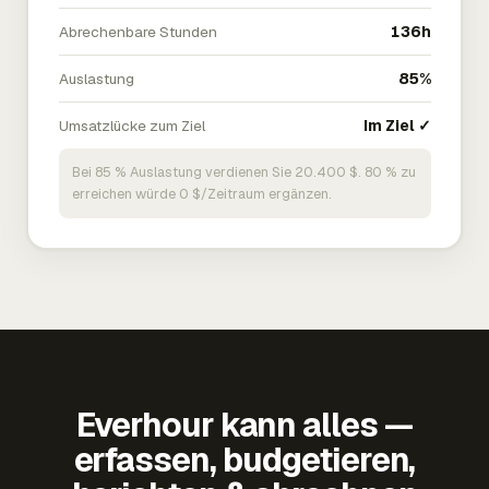
Abrechenbare Stunden
136h
Auslastung
85%
Umsatzlücke zum Ziel
Im Ziel ✓
Bei 85 % Auslastung verdienen Sie 20.400 $. 80 % zu
erreichen würde 0 $/Zeitraum ergänzen.
Everhour kann alles —
erfassen, budgetieren,