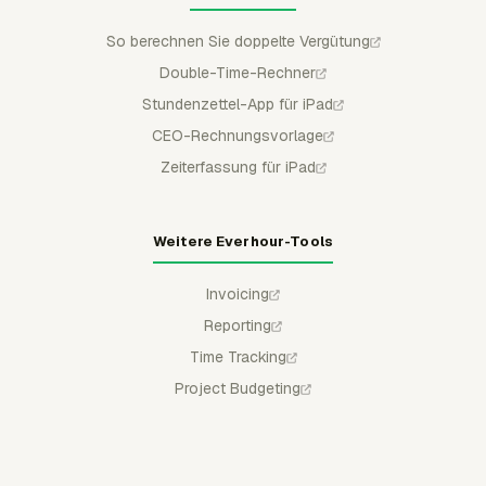
So berechnen Sie doppelte Vergütung
Double-Time-Rechner
Stundenzettel-App für iPad
CEO-Rechnungsvorlage
Zeiterfassung für iPad
Weitere Everhour-Tools
Invoicing
Reporting
Time Tracking
Project Budgeting