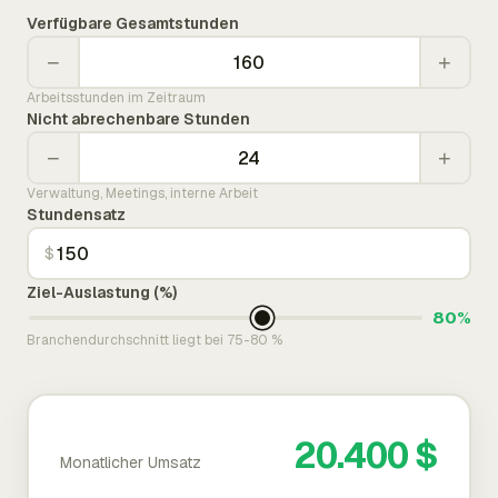
Verfügbare Gesamtstunden
−
+
Arbeitsstunden im Zeitraum
Nicht abrechenbare Stunden
−
+
Verwaltung, Meetings, interne Arbeit
Stundensatz
$
Ziel-Auslastung (%)
80%
Branchendurchschnitt liegt bei 75-80 %
20.400 $
Monatlicher Umsatz