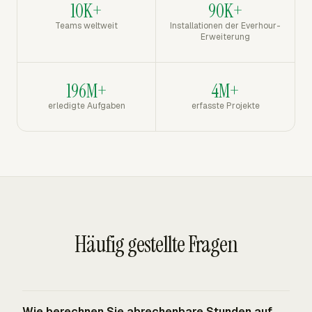
10K+
90K+
Teams weltweit
Installationen der Everhour-
Erweiterung
196M+
4M+
erledigte Aufgaben
erfasste Projekte
Häufig gestellte Fragen
Wie berechnen Sie abrechenbare Stunden auf