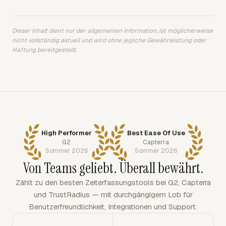
Dieser Inhalt dient nur der allgemeinen Information, ist möglicherweise
nicht vollständig aktuell und wird ohne jegliche Gewährleistung oder
Haftung bereitgestellt.
High Performer
Best Ease Of Use
G2
Capterra
Sommer 2026
Sommer 2026
Von Teams geliebt. Überall bewährt.
Zählt zu den besten Zeiterfassungstools bei G2, Capterra
und TrustRadius — mit durchgängigem Lob für
Benutzerfreundlichkeit, Integrationen und Support.