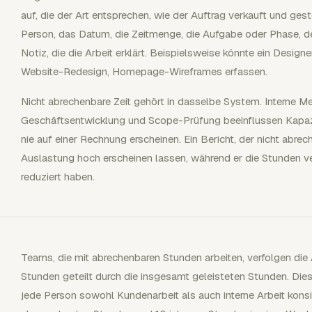
auf, die der Art entsprechen, wie der Auftrag verkauft und geste
Person, das Datum, die Zeitmenge, die Aufgabe oder Phase, d
Notiz, die die Arbeit erklärt. Beispielsweise könnte ein Desig
Website-Redesign, Homepage-Wireframes erfassen.
Nicht abrechenbare Zeit gehört in dasselbe System. Interne Me
Geschäftsentwicklung und Scope-Prüfung beeinflussen Kapazit
nie auf einer Rechnung erscheinen. Ein Bericht, der nicht abrec
Auslastung hoch erscheinen lassen, während er die Stunden verb
reduziert haben.
Teams, die mit abrechenbaren Stunden arbeiten, verfolgen die
Stunden geteilt durch die insgesamt geleisteten Stunden. Die
jede Person sowohl Kundenarbeit als auch interne Arbeit konsis