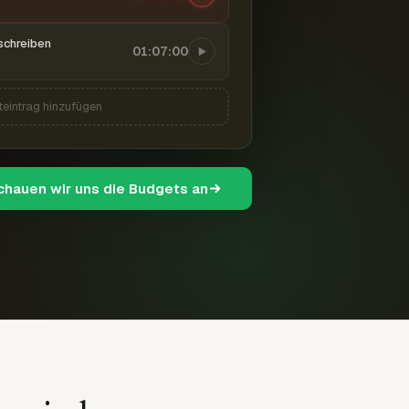
schreiben
01:07:00
teintrag hinzufügen
schauen wir uns die Budgets an