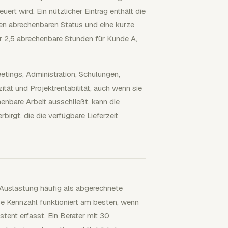
uert wird. Ein nützlicher Eintrag enthält die
en abrechenbaren Status und eine kurze
ner 2,5 abrechenbare Stunden für Kunde A,
etings, Administration, Schulungen,
ät und Projektrentabilität, auch wenn sie
henbare Arbeit ausschließt, kann die
irgt, die die verfügbare Lieferzeit
 Auslastung häufig als abgerechnete
se Kennzahl funktioniert am besten, wenn
tent erfasst. Ein Berater mit 30