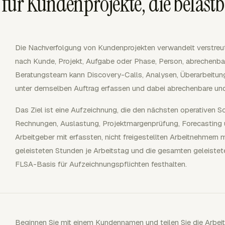
für Kundenprojekte, die belastb
Die Nachverfolgung von Kundenprojekten verwandelt verstreut
nach Kunde, Projekt, Aufgabe oder Phase, Person, abrechenb
Beratungsteam kann Discovery-Calls, Analysen, Überarbeitung
unter demselben Auftrag erfassen und dabei abrechenbare und 
Das Ziel ist eine Aufzeichnung, die den nächsten operativen Schr
Rechnungen, Auslastung, Projektmargenprüfung, Forecasting 
Arbeitgeber mit erfassten, nicht freigestellten Arbeitnehmer
geleisteten Stunden je Arbeitstag und die gesamten geleist
FLSA-Basis für Aufzeichnungspflichten festhalten.
Beginnen Sie mit einem Kundennamen und teilen Sie die Arbei