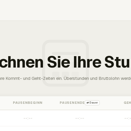
chnen Sie Ihre St
Ihre Kommt- und Geht-Zeiten ein. Überstunden und Bruttolohn werd
PAUSENBEGINN
PAUSENENDE
GE
⇄ Dauer