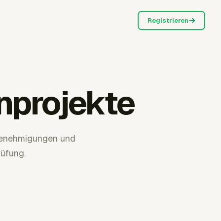
Registrieren
nprojekte
 Genehmigungen und
rüfung.