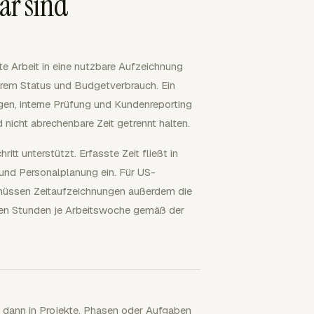
ar sind
e Arbeit in eine nutzbare Aufzeichnung
arem Status und Budgetverbrauch. Ein
en, interne Prüfung und Kundenreporting
nicht abrechenbare Zeit getrennt halten.
itt unterstützt. Erfasste Zeit fließt in
und Personalplanung ein. Für US-
n müssen Zeitaufzeichnungen außerdem die
eten Stunden je Arbeitswoche gemäß der
t dann in Projekte, Phasen oder Aufgaben