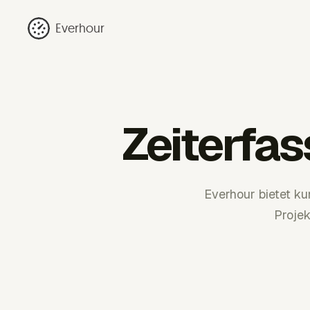
Everhour
Zeiterfa
Everhour bietet k
Projek