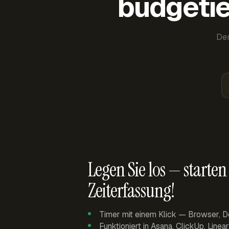
budgetie
Der
Legen Sie los — starten 
Zeiterfassung!
Timer mit einem Klick — Browser, D
Funktioniert in Asana, ClickUp, Linea