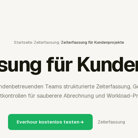
Startseite
/
Zeiterfassung
/
Zeiterfassung für Kundenprojekte
ssung für Kunde
undenbetreuenden Teams strukturierte Zeiterfassung,
tkontrollen für sauberere Abrechnung und Workload-P
Everhour kostenlos testen
Zeiterfassung