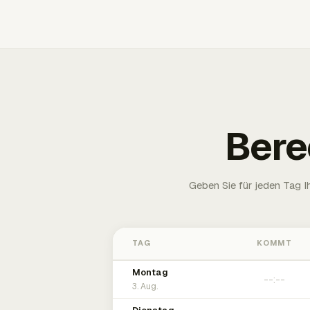
Bere
Geben Sie für jeden Tag 
TAG
KOMMT
Montag
3. Aug.