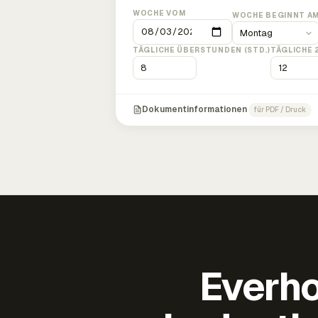
WOCHE VOM
WOCHE BEGINNT A
TÄGLICHE ÜBERSTUNDEN (STD.)
TÄGLICHE 
Dokumentinformationen
für PDF / Druck
Everho