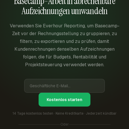
Basecamp-Arbeit in abrechenbare
Aufzeichnungen umwandeln
Verwenden Sie Everhour Reporting, um Basecamp-
Zeit vor der Rechnungsstellung zu gruppieren, zu
filtern, zu exportieren und zu prüfen, damit
Kundenrechnungen denselben Aufzeichnungen
folgen, die für Budgets, Rentabilität und
Projektsteuerung verwendet werden.
Kostenlos starten
14 Tage kostenlos testen · Keine Kreditkarte · Jederzeit kündbar
Oder