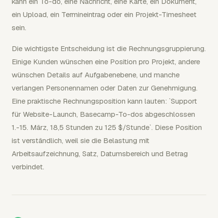
kann ein To-do, eine Nachricht, eine Karte, ein Dokument,
ein Upload, ein Termineintrag oder ein Projekt-Timesheet
sein.
Die wichtigste Entscheidung ist die Rechnungsgruppierung.
Einige Kunden wünschen eine Position pro Projekt, andere
wünschen Details auf Aufgabenebene, und manche
verlangen Personennamen oder Daten zur Genehmigung.
Eine praktische Rechnungsposition kann lauten: `Support
für Website-Launch, Basecamp-To-dos abgeschlossen
1.-15. März, 18,5 Stunden zu 125 $/Stunde`. Diese Position
ist verständlich, weil sie die Belastung mit
Arbeitsaufzeichnung, Satz, Datumsbereich und Betrag
verbindet.