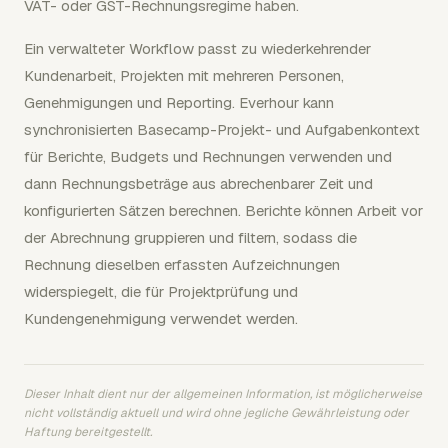
VAT- oder GST-Rechnungsregime haben.
Ein verwalteter Workflow passt zu wiederkehrender
Kundenarbeit, Projekten mit mehreren Personen,
Genehmigungen und Reporting. Everhour kann
synchronisierten Basecamp-Projekt- und Aufgabenkontext
für Berichte, Budgets und Rechnungen verwenden und
dann Rechnungsbeträge aus abrechenbarer Zeit und
konfigurierten Sätzen berechnen. Berichte können Arbeit vor
der Abrechnung gruppieren und filtern, sodass die
Rechnung dieselben erfassten Aufzeichnungen
widerspiegelt, die für Projektprüfung und
Kundengenehmigung verwendet werden.
Dieser Inhalt dient nur der allgemeinen Information, ist möglicherweise
nicht vollständig aktuell und wird ohne jegliche Gewährleistung oder
Haftung bereitgestellt.