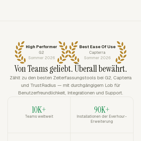
High Performer
Best Ease Of Use
G2
Capterra
Sommer 2026
Sommer 2026
Von Teams geliebt. Überall bewährt.
Zählt zu den besten Zeiterfassungstools bei G2, Capterra
und TrustRadius — mit durchgängigem Lob für
Benutzerfreundlichkeit, Integrationen und Support.
10K+
90K+
Teams weltweit
Installationen der Everhour-
Erweiterung