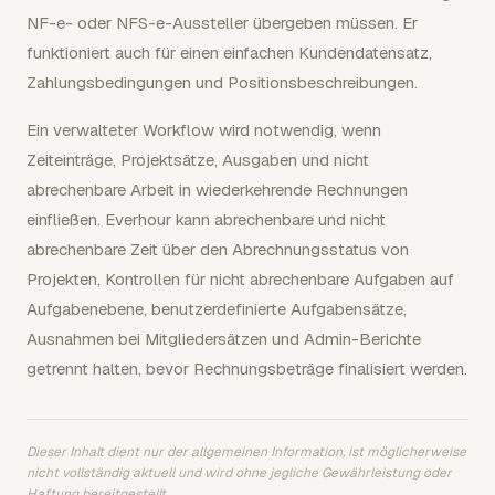
NF-e- oder NFS-e-Aussteller übergeben müssen. Er
funktioniert auch für einen einfachen Kundendatensatz,
Zahlungsbedingungen und Positionsbeschreibungen.
Ein verwalteter Workflow wird notwendig, wenn
Zeiteinträge, Projektsätze, Ausgaben und nicht
abrechenbare Arbeit in wiederkehrende Rechnungen
einfließen. Everhour kann abrechenbare und nicht
abrechenbare Zeit über den Abrechnungsstatus von
Projekten, Kontrollen für nicht abrechenbare Aufgaben auf
Aufgabenebene, benutzerdefinierte Aufgabensätze,
Ausnahmen bei Mitgliedersätzen und Admin-Berichte
getrennt halten, bevor Rechnungsbeträge finalisiert werden.
Dieser Inhalt dient nur der allgemeinen Information, ist möglicherweise
nicht vollständig aktuell und wird ohne jegliche Gewährleistung oder
Haftung bereitgestellt.