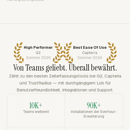
High Performer
Best Ease Of Use
G2
Capterra
Sommer 2026
Sommer 2026
Von Teams geliebt. Überall bewährt.
Zählt zu den besten Zeiterfassungstools bei G2, Capterra
und TrustRadius — mit durchgängigem Lob für
Benutzerfreundlichkeit, Integrationen und Support.
10K+
90K+
Teams weltweit
Installationen der Everhour-
Erweiterung