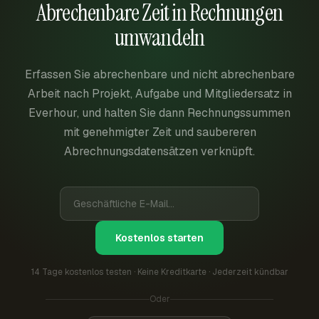
Abrechenbare Zeit in Rechnungen
umwandeln
Erfassen Sie abrechenbare und nicht abrechenbare
Arbeit nach Projekt, Aufgabe und Mitgliedersatz in
Everhour, und halten Sie dann Rechnungssummen
mit genehmigter Zeit und saubereren
Abrechnungsdatensätzen verknüpft.
Kostenlos starten
14 Tage kostenlos testen · Keine Kreditkarte · Jederzeit kündbar
Oder