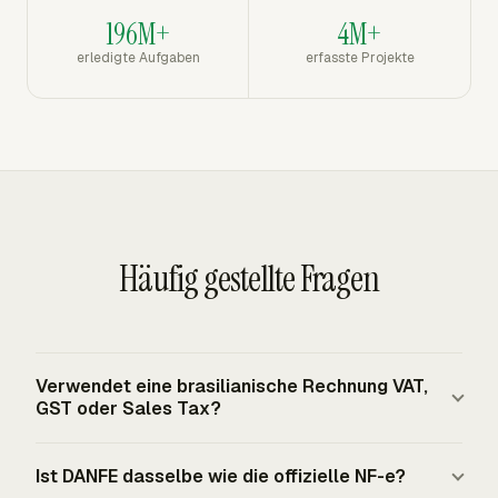
196M+
4M+
erledigte Aufgaben
erfasste Projekte
Häufig gestellte Fragen
Verwendet eine brasilianische Rechnung VAT,
GST oder Sales Tax?
Brasilien verwendet nicht ein einziges
Ist DANFE dasselbe wie die offizielle NF-e?
Rechnungssteuerlabel für alle Transaktionen. NF-e ist