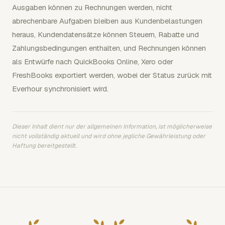
Ausgaben können zu Rechnungen werden, nicht
abrechenbare Aufgaben bleiben aus Kundenbelastungen
heraus, Kundendatensätze können Steuern, Rabatte und
Zahlungsbedingungen enthalten, und Rechnungen können
als Entwürfe nach QuickBooks Online, Xero oder
FreshBooks exportiert werden, wobei der Status zurück mit
Everhour synchronisiert wird.
Dieser Inhalt dient nur der allgemeinen Information, ist möglicherweise
nicht vollständig aktuell und wird ohne jegliche Gewährleistung oder
Haftung bereitgestellt.