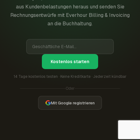
aus Kundenbelastungen heraus und senden Sie
Rechnungsentwürfe mit Everhour Billing & Invoicing
an die Buchhaltung.
Kostenlos starten
14 Tage kostenlos testen · Keine Kreditkarte · Jederzeit kündbar
Oder
Mit Google registrieren