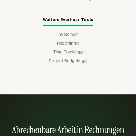
Weitere Everhour-Tools
Invoicing
Reporting
Time Tracking
Project Budgeting
Abrechenbare Arbeit in Rechnungen