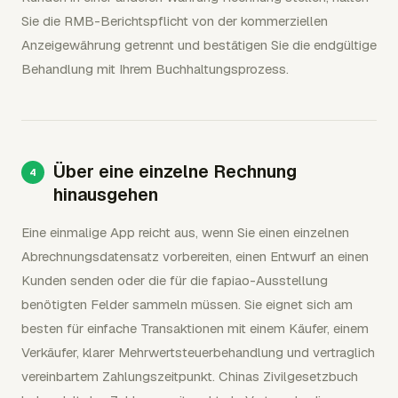
Sie die RMB-Berichtspflicht von der kommerziellen
Anzeigewährung getrennt und bestätigen Sie die endgültige
Behandlung mit Ihrem Buchhaltungsprozess.
Über eine einzelne Rechnung
hinausgehen
Eine einmalige App reicht aus, wenn Sie einen einzelnen
Abrechnungsdatensatz vorbereiten, einen Entwurf an einen
Kunden senden oder die für die fapiao-Ausstellung
benötigten Felder sammeln müssen. Sie eignet sich am
besten für einfache Transaktionen mit einem Käufer, einem
Verkäufer, klarer Mehrwertsteuerbehandlung und vertraglich
vereinbartem Zahlungszeitpunkt. Chinas Zivilgesetzbuch