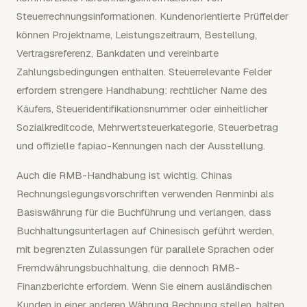
Steuerrechnungsinformationen. Kundenorientierte Prüffelder
können Projektname, Leistungszeitraum, Bestellung,
Vertragsreferenz, Bankdaten und vereinbarte
Zahlungsbedingungen enthalten. Steuerrelevante Felder
erfordern strengere Handhabung: rechtlicher Name des
Käufers, Steueridentifikationsnummer oder einheitlicher
Sozialkreditcode, Mehrwertsteuerkategorie, Steuerbetrag
und offizielle fapiao-Kennungen nach der Ausstellung.
Auch die RMB-Handhabung ist wichtig. Chinas
Rechnungslegungsvorschriften verwenden Renminbi als
Basiswährung für die Buchführung und verlangen, dass
Buchhaltungsunterlagen auf Chinesisch geführt werden,
mit begrenzten Zulassungen für parallele Sprachen oder
Fremdwährungsbuchhaltung, die dennoch RMB-
Finanzberichte erfordern. Wenn Sie einem ausländischen
Kunden in einer anderen Währung Rechnung stellen, halten