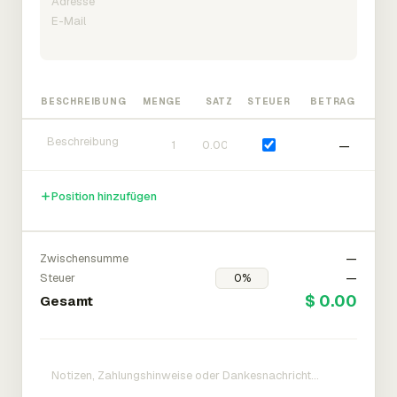
BESCHREIBUNG
MENGE
SATZ
STEUER
BETRAG
—
Position hinzufügen
Zwischensumme
—
Steuer
—
$ 0.00
Gesamt