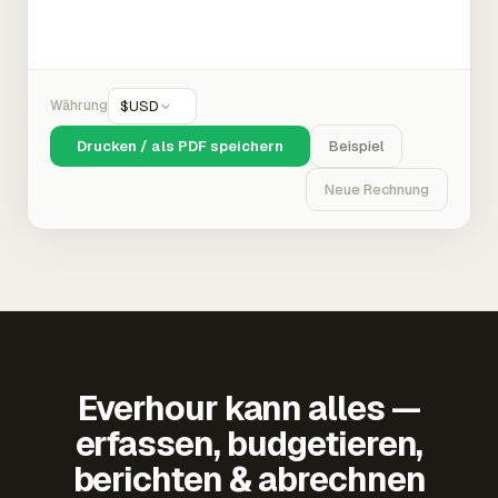
Währung
$
USD
Drucken / als PDF speichern
Beispiel
Neue Rechnung
Everhour kann alles —
erfassen, budgetieren,
berichten & abrechnen