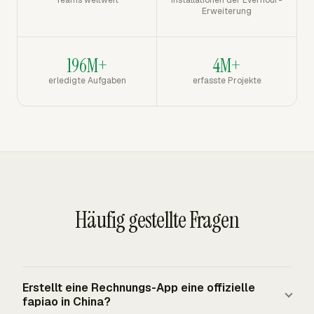
Teams weltweit
Installationen der Everhour-
Erweiterung
196M+
4M+
erledigte Aufgaben
erfasste Projekte
Häufig gestellte Fragen
Erstellt eine Rechnungs-App eine offizielle
fapiao in China?