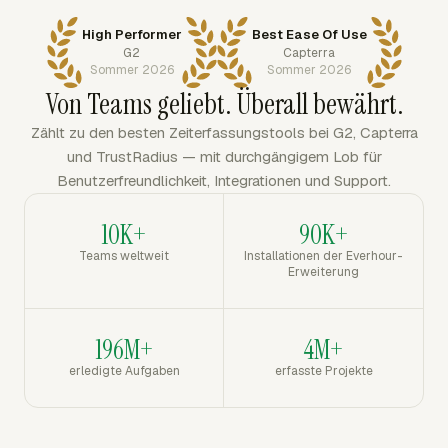
High Performer
Best Ease Of Use
G2
Capterra
Sommer 2026
Sommer 2026
Von Teams geliebt. Überall bewährt.
Zählt zu den besten Zeiterfassungstools bei G2, Capterra
und TrustRadius — mit durchgängigem Lob für
Benutzerfreundlichkeit, Integrationen und Support.
10K+
90K+
Teams weltweit
Installationen der Everhour-
Erweiterung
196M+
4M+
erledigte Aufgaben
erfasste Projekte