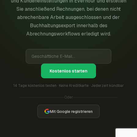
und Kundeneinstellungen in Everhour und erstellen
Sie anschließend Rechnungen, bei denen nicht
abrechenbare Arbeit ausgeschlossen und der
Buchhaltungsexport innerhalb des
Abrechnungsworkflows erledigt wird.
Kostenlos starten
14 Tage kostenlos testen · Keine Kreditkarte · Jederzeit kündbar
Oder
Mit Google registrieren