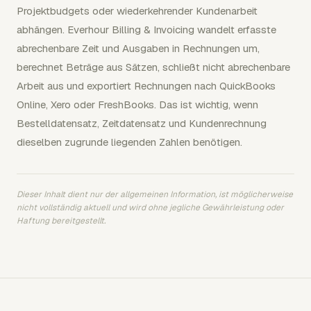
Projektbudgets oder wiederkehrender Kundenarbeit
abhängen. Everhour Billing & Invoicing wandelt erfasste
abrechenbare Zeit und Ausgaben in Rechnungen um,
berechnet Beträge aus Sätzen, schließt nicht abrechenbare
Arbeit aus und exportiert Rechnungen nach QuickBooks
Online, Xero oder FreshBooks. Das ist wichtig, wenn
Bestelldatensatz, Zeitdatensatz und Kundenrechnung
dieselben zugrunde liegenden Zahlen benötigen.
Dieser Inhalt dient nur der allgemeinen Information, ist möglicherweise
nicht vollständig aktuell und wird ohne jegliche Gewährleistung oder
Haftung bereitgestellt.