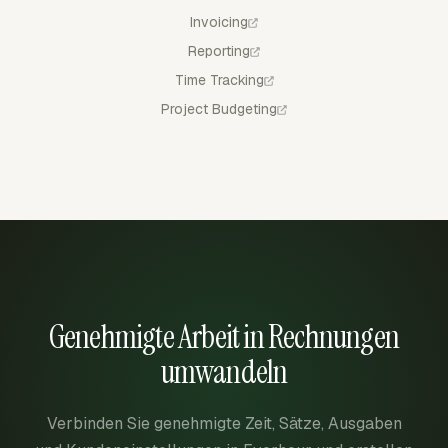
Invoicing
Reporting
Time Tracking
Project Budgeting
Genehmigte Arbeit in Rechnungen
umwandeln
Verbinden Sie genehmigte Zeit, Sätze, Ausgaben