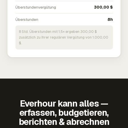
Überstundenvergütung
300,00 $
Überstunden
8h
8 Std. Überstunden mit 1,5× ergeben 300,00 $
zusätzlich zu Ihrer regulären Vergütung von 1.000,00
$.
Everhour kann alles —
erfassen, budgetieren,
berichten & abrechnen