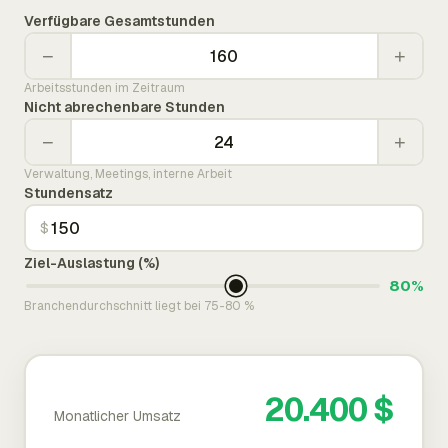
Verfügbare Gesamtstunden
−
+
Arbeitsstunden im Zeitraum
Nicht abrechenbare Stunden
−
+
Verwaltung, Meetings, interne Arbeit
Stundensatz
$
Ziel-Auslastung (%)
80%
Branchendurchschnitt liegt bei 75-80 %
20.400 $
Monatlicher Umsatz