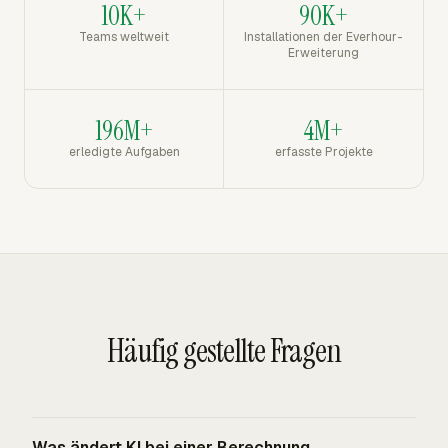
10K+
90K+
Teams weltweit
Installationen der Everhour-
Erweiterung
196M+
4M+
erledigte Aufgaben
erfasste Projekte
Häufig gestellte Fragen
Was ändert KI bei einer Berechnung