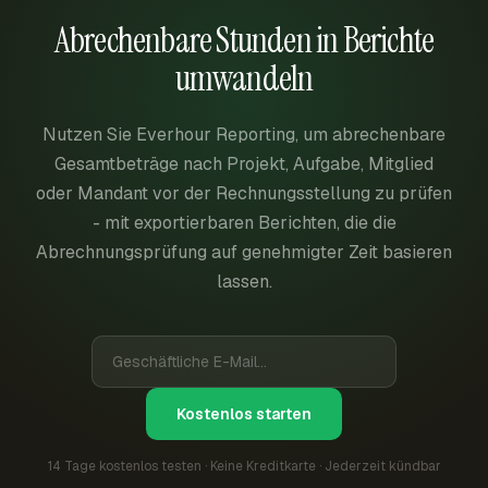
Abrechenbare Stunden in Berichte
umwandeln
Nutzen Sie Everhour Reporting, um abrechenbare
Gesamtbeträge nach Projekt, Aufgabe, Mitglied
oder Mandant vor der Rechnungsstellung zu prüfen
- mit exportierbaren Berichten, die die
Abrechnungsprüfung auf genehmigter Zeit basieren
lassen.
Kostenlos starten
14 Tage kostenlos testen · Keine Kreditkarte · Jederzeit kündbar