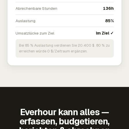
Abrechenbare Stunden
136h
Auslastung
85%
Umsatzlücke zum Ziel
Im Ziel ✓
Bei 85 % Auslastung verdienen Sie 20.400 $. 80 % zu
erreichen würde 0 $/Zeitraum ergänzen.
Everhour kann alles —
erfassen, budgetieren,