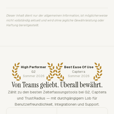
Dieser Inhalt dient nur der allgemeinen Information, ist möglicherweise
nicht vollständig aktuell und wird ohne jegliche Gewährleistung oder
Haftung bereitgestellt.
High Performer
Best Ease Of Use
G2
Capterra
Sommer 2026
Sommer 2026
Von Teams geliebt. Überall bewährt.
Zählt zu den besten Zeiterfassungstools bei G2, Capterra
und TrustRadius — mit durchgängigem Lob für
Benutzerfreundlichkeit, Integrationen und Support.