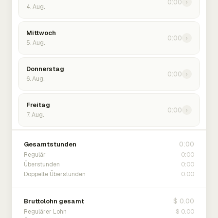
0:00
›
4. Aug.
Mittwoch
0:00
›
5. Aug.
Donnerstag
0:00
›
6. Aug.
Freitag
0:00
›
7. Aug.
0:00
Gesamtstunden
0:00
Regulär
0:00
Überstunden
0:00
Doppelte Überstunden
$ 0.00
Bruttolohn gesamt
$ 0.00
Regulärer Lohn