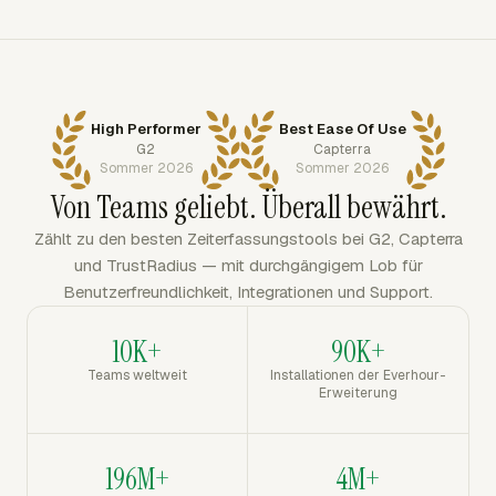
High Performer
Best Ease Of Use
G2
Capterra
Sommer 2026
Sommer 2026
Von Teams geliebt. Überall bewährt.
Zählt zu den besten Zeiterfassungstools bei G2, Capterra
und TrustRadius — mit durchgängigem Lob für
Benutzerfreundlichkeit, Integrationen und Support.
10K+
90K+
Teams weltweit
Installationen der Everhour-
Erweiterung
196M+
4M+