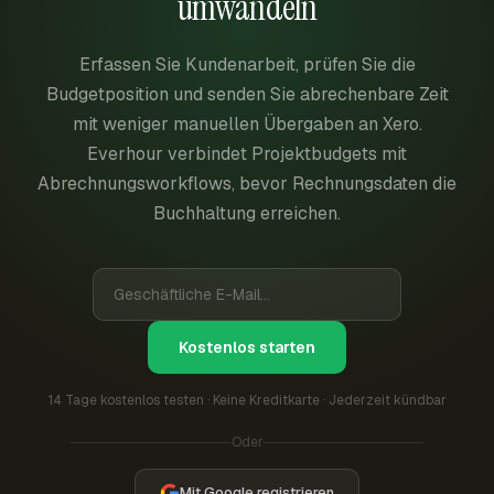
umwandeln
Erfassen Sie Kundenarbeit, prüfen Sie die
Budgetposition und senden Sie abrechenbare Zeit
mit weniger manuellen Übergaben an Xero.
Everhour verbindet Projektbudgets mit
Abrechnungsworkflows, bevor Rechnungsdaten die
Buchhaltung erreichen.
Kostenlos starten
14 Tage kostenlos testen · Keine Kreditkarte · Jederzeit kündbar
Oder
Mit Google registrieren