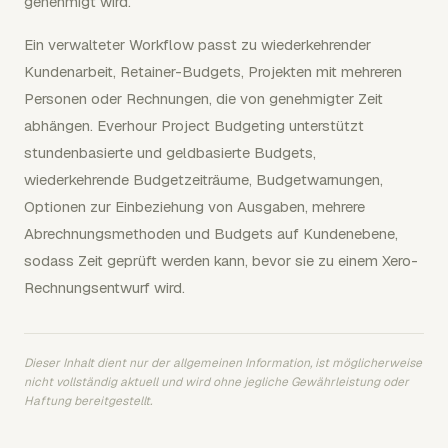
genehmigt wird.
Ein verwalteter Workflow passt zu wiederkehrender
Kundenarbeit, Retainer-Budgets, Projekten mit mehreren
Personen oder Rechnungen, die von genehmigter Zeit
abhängen. Everhour Project Budgeting unterstützt
stundenbasierte und geldbasierte Budgets,
wiederkehrende Budgetzeiträume, Budgetwarnungen,
Optionen zur Einbeziehung von Ausgaben, mehrere
Abrechnungsmethoden und Budgets auf Kundenebene,
sodass Zeit geprüft werden kann, bevor sie zu einem Xero-
Rechnungsentwurf wird.
Dieser Inhalt dient nur der allgemeinen Information, ist möglicherweise
nicht vollständig aktuell und wird ohne jegliche Gewährleistung oder
Haftung bereitgestellt.