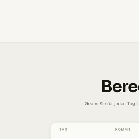
Bere
Geben Sie für jeden Tag 
TAG
KOMMT