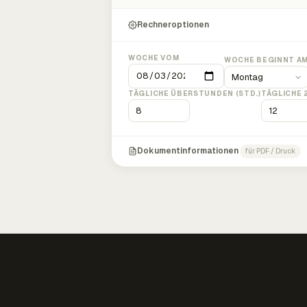
Rechneroptionen
WOCHE VOM
WOCHE BEGINNT A
TÄGLICHE ÜBERSTUNDEN (STD.)
TÄGLICHE 
Dokumentinformationen
für PDF / Druck