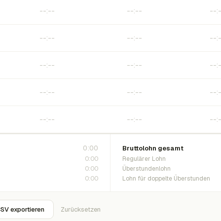
0:00
Bruttolohn gesamt
0:00
Regulärer Lohn
0:00
Überstundenlohn
0:00
Lohn für doppelte Überstunden
SV exportieren
Zurücksetzen