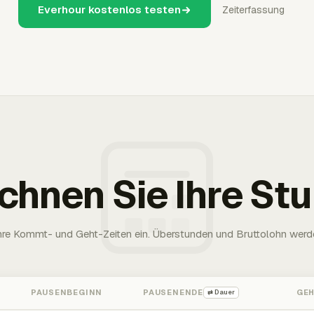
Everhour kostenlos testen
Zeiterfassung
chnen Sie Ihre St
Ihre Kommt- und Geht-Zeiten ein. Überstunden und Bruttolohn werd
PAUSENBEGINN
PAUSENENDE
GE
⇄ Dauer