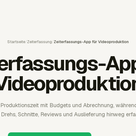
Startseite
/
Zeiterfassung
/
Zeiterfassungs-App für Videoproduktion
terfassungs-App
Videoproduktio
 Produktionszeit mit Budgets und Abrechnung, währen
 Drehs, Schnitte, Reviews und Auslieferung hinweg erfa