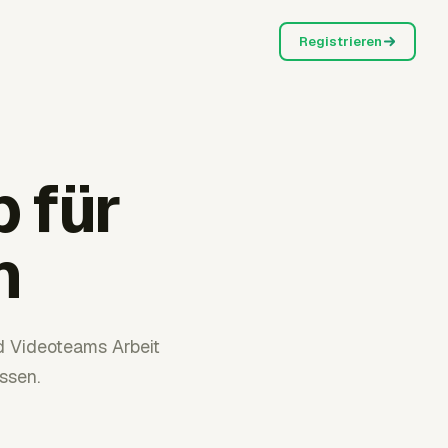
Registrieren
 für
n
d Videoteams Arbeit
ssen.