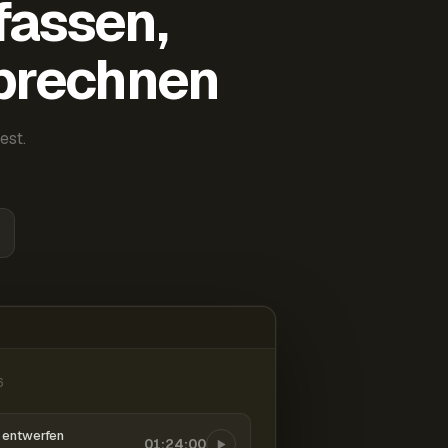
fassen,
abrechnen
est.
6
entwerfen
01:24:00