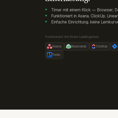
Timer mit einem Klick — Browser, D
Funktioniert in Asana, ClickUp, Linea
Einfache Einrichtung, keine Lernkurv
Funktioniert mit Ihrem Lieblingstool:
Asana
Basecamp
ClickUp
Trello