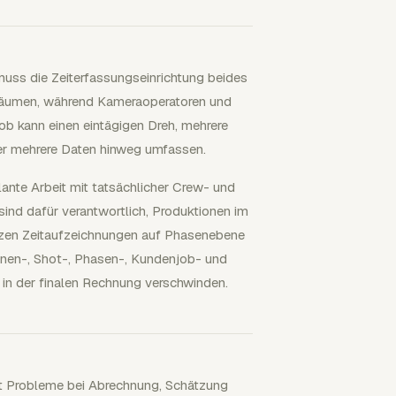
muss die Zeiterfassungseinrichtung beides
tträumen, während Kameraoperatoren und
Job kann einen eintägigen Dreh, mehrere
ber mehrere Daten hinweg umfassen.
nte Arbeit mit tatsächlicher Crew- und
sind dafür verantwortlich, Produktionen im
ützen Zeitaufzeichnungen auf Phasenebene
nen-, Shot-, Phasen-, Kundenjob- und
 in der finalen Rechnung verschwinden.
fft Probleme bei Abrechnung, Schätzung