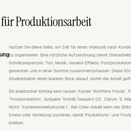
für Produktionsarbeit
Nutzen Sie diese Seite, um Zeit für einen Videojob nach Kund
nung
zu organisieren. Eine nützliche Aufzeichnung trennt Dreharbeite
Schnittsequenzen, Ton, Musik, visuelle Effekte, Postproduktio
gesamten Job in einer Summe zusammenzufassen. Diese Strukt
Studioinhaber einen klareren Blick darauf, wohin die Arbeit gefl
Ein praktischer Eintrag kann lauten: Kunde `Northline Foods`, 
`Postproduktion`, Aufgabe `Schnitt Sequenz 02`, Datum `5. März
Notiz `Kundenkorrekturrunde 1`. Bei Crew-Arbeit kann der Eint
Szene oder Abteilung zuordnen, damit Produktions- und Pos
bleiben.