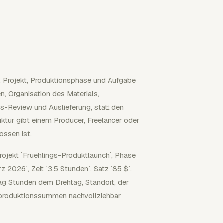
e, Projekt, Produktionsphase und Aufgabe
n, Organisation des Materials,
ns-Review und Auslieferung, statt den
ur gibt einem Producer, Freelancer oder
ossen ist.
Projekt `Fruehlings-Produktlaunch`, Phase
 2026`, Zeit `3,5 Stunden`, Satz `85 $`,
rag Stunden dem Drehtag, Standort, der
tproduktionssummen nachvollziehbar