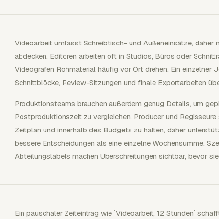
Videoarbeit umfasst Schreibtisch- und Außeneinsätze, daher 
abdecken. Editoren arbeiten oft in Studios, Büros oder Schni
Videografen Rohmaterial häufig vor Ort drehen. Ein einzelner 
Schnittblöcke, Review-Sitzungen und finale Exportarbeiten ü
Produktionsteams brauchen außerdem genug Details, um gepla
Postproduktionszeit zu vergleichen. Producer und Regisseure 
Zeitplan und innerhalb des Budgets zu halten, daher unterst
bessere Entscheidungen als eine einzelne Wochensumme. Sze
Abteilungslabels machen Überschreitungen sichtbar, bevor sie
Ein pauschaler Zeiteintrag wie `Videoarbeit, 12 Stunden` scha