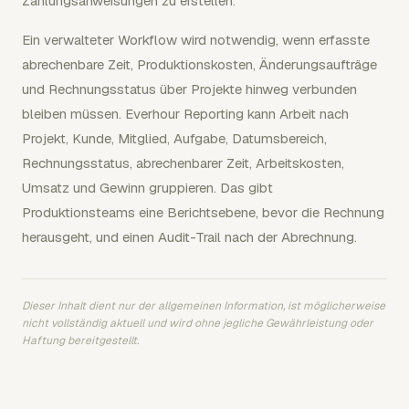
Zahlungsanweisungen zu erstellen.
Ein verwalteter Workflow wird notwendig, wenn erfasste
abrechenbare Zeit, Produktionskosten, Änderungsaufträge
und Rechnungsstatus über Projekte hinweg verbunden
bleiben müssen. Everhour Reporting kann Arbeit nach
Projekt, Kunde, Mitglied, Aufgabe, Datumsbereich,
Rechnungsstatus, abrechenbarer Zeit, Arbeitskosten,
Umsatz und Gewinn gruppieren. Das gibt
Produktionsteams eine Berichtsebene, bevor die Rechnung
herausgeht, und einen Audit-Trail nach der Abrechnung.
Dieser Inhalt dient nur der allgemeinen Information, ist möglicherweise
nicht vollständig aktuell und wird ohne jegliche Gewährleistung oder
Haftung bereitgestellt.