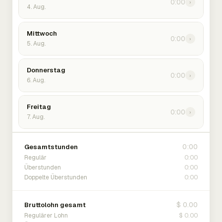
0:00
›
4. Aug.
Mittwoch
0:00
›
5. Aug.
Donnerstag
0:00
›
6. Aug.
Freitag
0:00
›
7. Aug.
0:00
Gesamtstunden
0:00
Regulär
0:00
Überstunden
0:00
Doppelte Überstunden
$ 0.00
Bruttolohn gesamt
$ 0.00
Regulärer Lohn