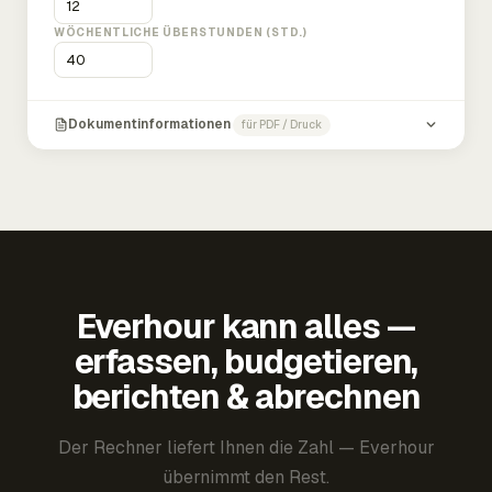
WÖCHENTLICHE ÜBERSTUNDEN (STD.)
Dokumentinformationen
für PDF / Druck
Everhour kann alles —
erfassen, budgetieren,
berichten & abrechnen
Der Rechner liefert Ihnen die Zahl — Everhour
übernimmt den Rest.