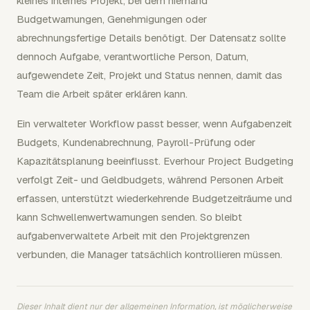
kleines internes Projekt, bei dem niemand
Budgetwarnungen, Genehmigungen oder
abrechnungsfertige Details benötigt. Der Datensatz sollte
dennoch Aufgabe, verantwortliche Person, Datum,
aufgewendete Zeit, Projekt und Status nennen, damit das
Team die Arbeit später erklären kann.
Ein verwalteter Workflow passt besser, wenn Aufgabenzeit
Budgets, Kundenabrechnung, Payroll-Prüfung oder
Kapazitätsplanung beeinflusst. Everhour Project Budgeting
verfolgt Zeit- und Geldbudgets, während Personen Arbeit
erfassen, unterstützt wiederkehrende Budgetzeiträume und
kann Schwellenwertwarnungen senden. So bleibt
aufgabenverwaltete Arbeit mit den Projektgrenzen
verbunden, die Manager tatsächlich kontrollieren müssen.
Dieser Inhalt dient nur der allgemeinen Information, ist möglicherweise