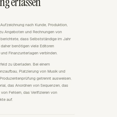
ng erfassen
e Aufzeichnung nach Kunde, Produktion,
st zu Angeboten und Rechnungen von
 berichtete, dass Selbstständige im Jahr
 daher benötigen viele Editoren
n und Finanzunterlagen verbinden.
zfeld zu überladen. Bei einem
enzaufbau, Platzierung von Musik und
d Produzentenprüfung getrennt ausweisen.
erial, das Anordnen von Sequenzen, das
von Fehlern, das Verifizieren von
te auf.