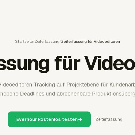
Startseite
/
Zeiterfassung
/
Zeiterfassung für Videoeditoren
ssung für Vide
Videoeditoren Tracking auf Projektebene für Kundenarbe
chobene Deadlines und abrechenbare Produktionsüberg
Everhour kostenlos testen
Zeiterfassung