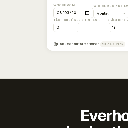
WOCHE VOM
WOCHE BEGINNT A
TÄGLICHE ÜBERSTUNDEN (STD.)
TÄGLICHE 
Dokumentinformationen
für PDF / Druck
Everho