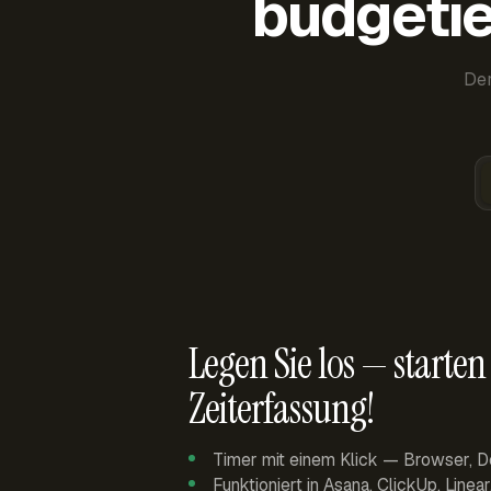
budgetie
Der
Legen Sie los — starten 
Zeiterfassung!
Timer mit einem Klick — Browser, D
Funktioniert in Asana, ClickUp, Linea