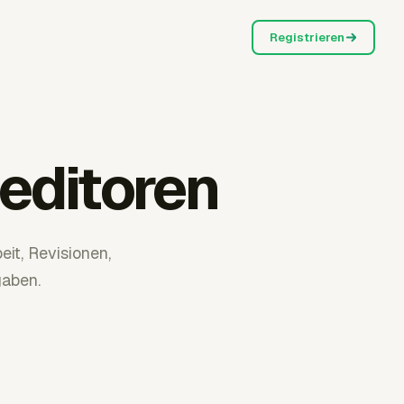
Registrieren
oeditoren
it, Revisionen,
aben.