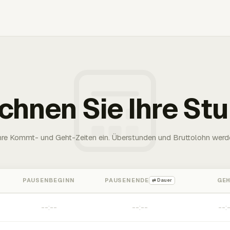
chnen Sie Ihre St
Ihre Kommt- und Geht-Zeiten ein. Überstunden und Bruttolohn werd
PAUSENBEGINN
PAUSENENDE
GE
⇄ Dauer