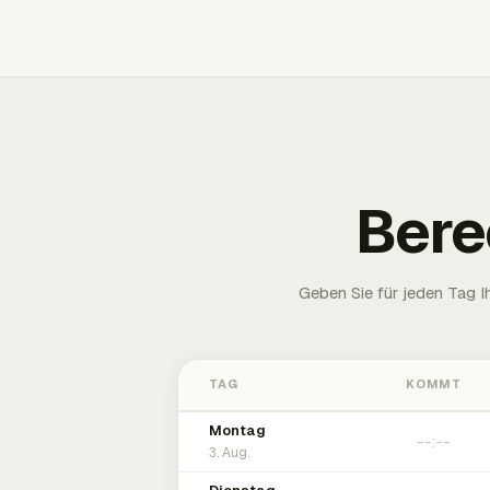
Bere
Geben Sie für jeden Tag 
TAG
KOMMT
Montag
3. Aug.