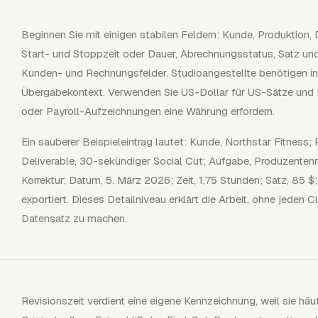
Beginnen Sie mit einigen stabilen Feldern: Kunde, Produktion, 
Start- und Stoppzeit oder Dauer, Abrechnungsstatus, Satz und
Kunden- und Rechnungsfelder. Studioangestellte benötigen in
Übergabekontext. Verwenden Sie US-Dollar für US-Sätze und
oder Payroll-Aufzeichnungen eine Währung erfordern.
Ein sauberer Beispieleintrag lautet: Kunde, Northstar Fitness
Deliverable, 30-sekündiger Social Cut; Aufgabe, Produzenten
Korrektur; Datum, 5. März 2026; Zeit, 1,75 Stunden; Satz, 85 $;
exportiert. Dieses Detailniveau erklärt die Arbeit, ohne jeden 
Datensatz zu machen.
Revisionszeit verdient eine eigene Kennzeichnung, weil sie h