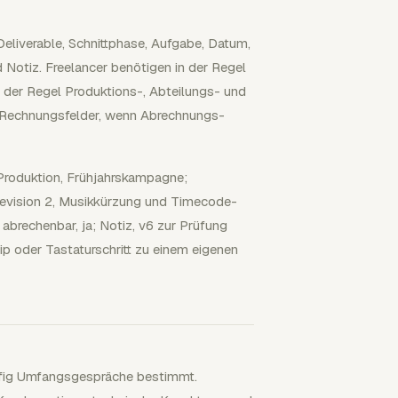
Deliverable, Schnittphase, Aufgabe, Datum,
 Notiz. Freelancer benötigen in der Regel
 der Regel Produktions-, Abteilungs- und
 Rechnungsfelder, wenn Abrechnungs-
; Produktion, Frühjahrskampagne;
revision 2, Musikkürzung und Timecode-
 abrechenbar, ja; Notiz, v6 zur Prüfung
Clip oder Tastaturschritt zu einem eigenen
äufig Umfangsgespräche bestimmt.