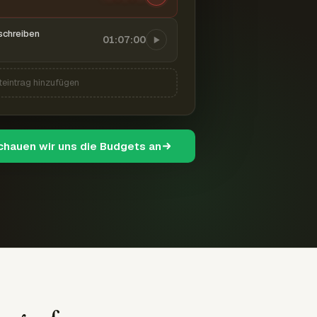
schreiben
01:07:00
teintrag hinzufügen
schauen wir uns die Budgets an