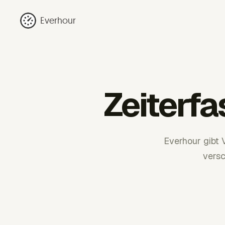
Everhour
Zeiterfa
Everhour gibt 
vers