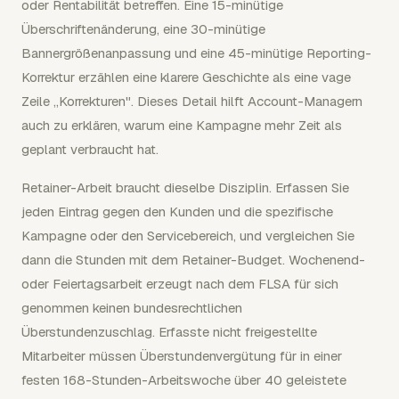
oder Rentabilität betreffen. Eine 15-minütige
Überschriftenänderung, eine 30-minütige
Bannergrößenanpassung und eine 45-minütige Reporting-
Korrektur erzählen eine klarere Geschichte als eine vage
Zeile „Korrekturen". Dieses Detail hilft Account-Managern
auch zu erklären, warum eine Kampagne mehr Zeit als
geplant verbraucht hat.
Retainer-Arbeit braucht dieselbe Disziplin. Erfassen Sie
jeden Eintrag gegen den Kunden und die spezifische
Kampagne oder den Servicebereich, und vergleichen Sie
dann die Stunden mit dem Retainer-Budget. Wochenend-
oder Feiertagsarbeit erzeugt nach dem FLSA für sich
genommen keinen bundesrechtlichen
Überstundenzuschlag. Erfasste nicht freigestellte
Mitarbeiter müssen Überstundenvergütung für in einer
festen 168-Stunden-Arbeitswoche über 40 geleistete