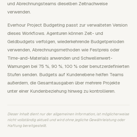
und Abrechnungsteams dieselben Zeitnachweise
verwenden.
Everhour Project Budgeting passt zur verwalteten Version
dieses Workflows. Agenturen können Zeit- und
Geldbudgets verfolgen, wiederkehrende Budgetperioden
verwenden, Abrechnungsmethoden wie Festpreis oder
Time-and-Materials anwenden und Schwellenwert-
Warnungen bei 75 %, 90 %, 100 % oder benutzerdefinierten
Stufen senden. Budgets auf Kundenebene helfen Teams
außerdem, die Gesamtausgaben über mehrere Projekte
unter einer Kundenbeziehung hinweg zu kontrollieren.
Dieser Inhalt dient nur der allgemeinen Information, ist möglicherweise
nicht vollständig aktuell und wird ohne jegliche Gewährleistung oder
Haftung bereitgestellt.