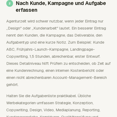
Nach Kunde, Kampagne und Aufgabe
erfassen
Agenturzeit wird schwer nutzbar, wenn jeder Eintrag nur
„Design" oder „Kundenarbeit" lautet. Ein besserer Eintrag
nennt den Kunden, die Kampagne, das Deliverable, den
Aufgabentyp und eine kurze Notiz. Zum Beispiel: Kunde
ABC, Frühjahrs-Launch-Kampagne, Landingpage-
Copywriting, 1,5 Stunden, abrechenbar, erster Entwurf.
Dieses Detailniveau hilft Prüfern zu entscheiden, ob Zeit auf
eine Kundenrechnung, einen internen Kostenbericht oder
einen nicht abrechenbaren Account-Management-Bereich
gehört.
Halten Sie die Aufgabenliste praktikabel. Übliche
Werbekategorien umfassen Strategie, Konzeption,
Copywriting, Design, Video, Mediaplanung, Reporting,
Kundengespräche, Korrekturen, Qualitätsprüfung und