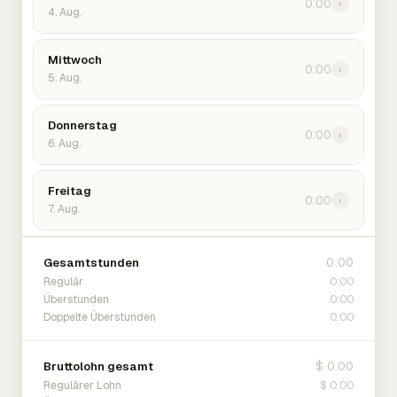
0:00
›
4. Aug.
Mittwoch
0:00
›
5. Aug.
Donnerstag
0:00
›
6. Aug.
Freitag
0:00
›
7. Aug.
0:00
Gesamtstunden
0:00
Regulär
0:00
Überstunden
0:00
Doppelte Überstunden
$ 0.00
Bruttolohn gesamt
$ 0.00
Regulärer Lohn