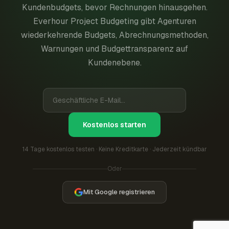
Kundenbudgets, bevor Rechnungen hinausgehen.
Everhour Project Budgeting gibt Agenturen
wiederkehrende Budgets, Abrechnungsmethoden,
Warnungen und Budgettransparenz auf
Kundenebene.
Kostenlos starten
14 Tage kostenlos testen · Keine Kreditkarte · Jederzeit kündbar
Oder
Mit Google registrieren