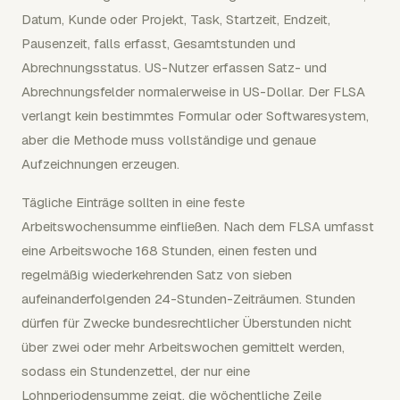
Datum, Kunde oder Projekt, Task, Startzeit, Endzeit,
Pausenzeit, falls erfasst, Gesamtstunden und
Abrechnungsstatus. US-Nutzer erfassen Satz- und
Abrechnungsfelder normalerweise in US-Dollar. Der FLSA
verlangt kein bestimmtes Formular oder Softwaresystem,
aber die Methode muss vollständige und genaue
Aufzeichnungen erzeugen.
Tägliche Einträge sollten in eine feste
Arbeitswochensumme einfließen. Nach dem FLSA umfasst
eine Arbeitswoche 168 Stunden, einen festen und
regelmäßig wiederkehrenden Satz von sieben
aufeinanderfolgenden 24-Stunden-Zeiträumen. Stunden
dürfen für Zwecke bundesrechtlicher Überstunden nicht
über zwei oder mehr Arbeitswochen gemittelt werden,
sodass ein Stundenzettel, der nur eine
Lohnperiodensumme zeigt, die wöchentliche Zeile