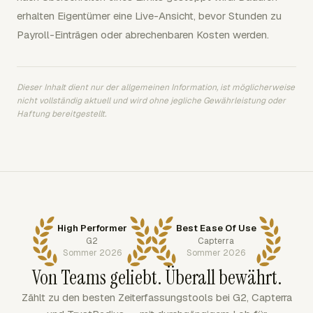
erhalten Eigentümer eine Live-Ansicht, bevor Stunden zu
Payroll-Einträgen oder abrechenbaren Kosten werden.
Dieser Inhalt dient nur der allgemeinen Information, ist möglicherweise
nicht vollständig aktuell und wird ohne jegliche Gewährleistung oder
Haftung bereitgestellt.
High Performer
Best Ease Of Use
G2
Capterra
Sommer 2026
Sommer 2026
Von Teams geliebt. Überall bewährt.
Zählt zu den besten Zeiterfassungstools bei G2, Capterra