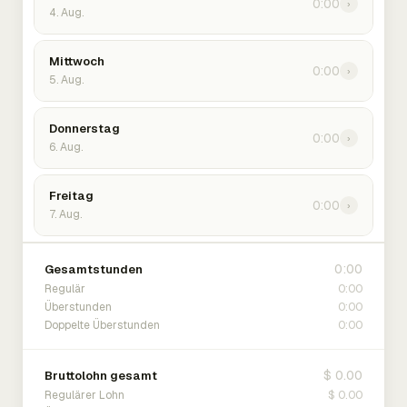
0:00
›
4. Aug.
Mittwoch
0:00
›
5. Aug.
Donnerstag
0:00
›
6. Aug.
Freitag
0:00
›
7. Aug.
0:00
Gesamtstunden
0:00
Regulär
0:00
Überstunden
0:00
Doppelte Überstunden
$ 0.00
Bruttolohn gesamt
$ 0.00
Regulärer Lohn