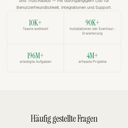
und TrustRadius — mit durchgängigem Lob für
Benutzerfreundlichkeit, Integrationen und Support.
10K+
90K+
Teams weltweit
Installationen der Everhour-
Erweiterung
196M+
4M+
erledigte Aufgaben
erfasste Projekte
Häufig gestellte Fragen