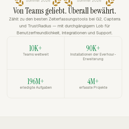
Sommer 2026
Sommer 2026
Von Teams geliebt. Überall bewährt.
Zählt zu den besten Zeiterfassungstools bei G2, Capterra
und TrustRadius — mit durchgängigem Lob für
Benutzerfreundlichkeit, Integrationen und Support.
10K+
90K+
Teams weltweit
Installationen der Everhour-
Erweiterung
196M+
4M+
erledigte Aufgaben
erfasste Projekte