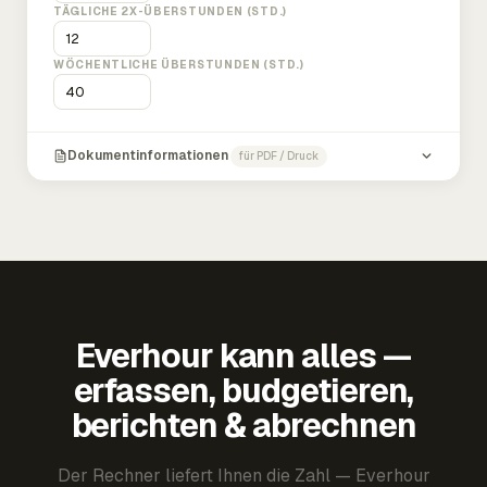
TÄGLICHE 2X-ÜBERSTUNDEN (STD.)
WÖCHENTLICHE ÜBERSTUNDEN (STD.)
Dokumentinformationen
für PDF / Druck
Everhour kann alles —
erfassen, budgetieren,
berichten & abrechnen
Der Rechner liefert Ihnen die Zahl — Everhour