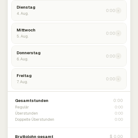
Dienstag
0:00
›
4. Aug.
Mittwoch
0:00
›
5. Aug.
Donnerstag
0:00
›
6. Aug.
Freitag
0:00
›
7. Aug.
0:00
Gesamtstunden
0:00
Regulär
0:00
Überstunden
0:00
Doppelte Überstunden
$ 0.00
Bruttolohn gesamt