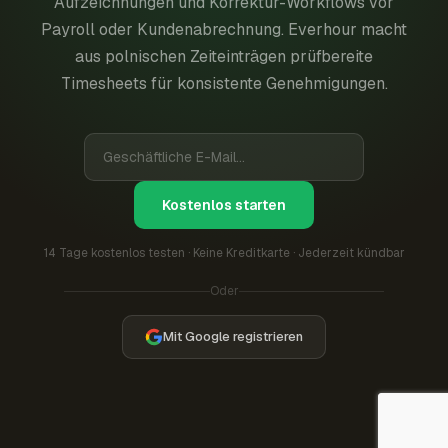
Aufzeichnungen und Korrektur-Workflows vor
Payroll oder Kundenabrechnung. Everhour macht
aus polnischen Zeiteinträgen prüfbereite
Timesheets für konsistente Genehmigungen.
Kostenlos starten
14 Tage kostenlos testen · Keine Kreditkarte · Jederzeit kündbar
Oder
Mit Google registrieren