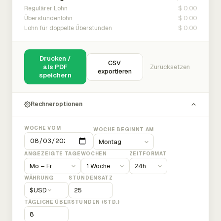
$ 0.00
Regulärer Lohn
$ 0.00
Überstundenlohn
$ 0.00
Lohn für doppelte Überstunden
Drucken /
CSV
als PDF
Zurücksetzen
exportieren
speichern
Rechneroptionen
WOCHE VOM
WOCHE BEGINNT AM
ANGEZEIGTE TAGE
WOCHEN
ZEITFORMAT
WÄHRUNG
STUNDENSATZ
$
USD
TÄGLICHE ÜBERSTUNDEN (STD.)