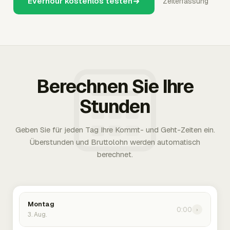
Everhour kostenlos testen
Zeiterfassung
Berechnen Sie Ihre
Stunden
Geben Sie für jeden Tag Ihre Kommt- und Geht-Zeiten ein.
Überstunden und Bruttolohn werden automatisch
berechnet.
Montag
0:00
›
3. Aug.