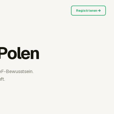
Registrieren
Polen
SeF-Bewusstsein.
ft.