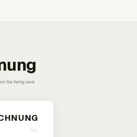
hnung
n Sie fertig sind.