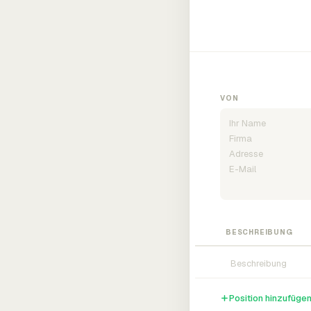
VON
BESCHREIBUNG
Position hinzufüge