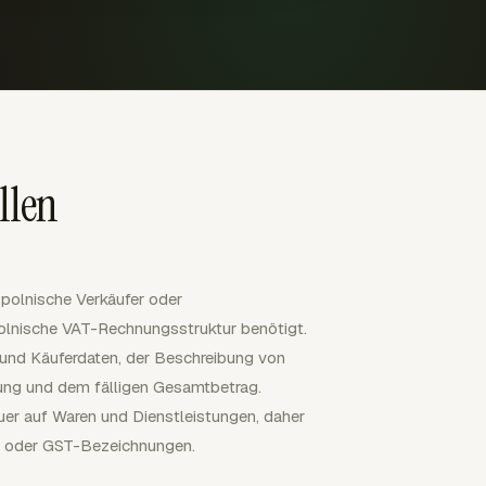
llen
 polnische Verkäufer oder
polnische VAT-Rechnungsstruktur benötigt.
r- und Käuferdaten, der Beschreibung von
ung und dem fälligen Gesamtbetrag.
uer auf Waren und Dienstleistungen, daher
x- oder GST-Bezeichnungen.