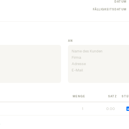
DATUM
FÄLLIGKEITSDATUM
AN
MENGE
SATZ
STE
n