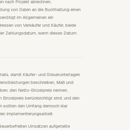
en nach Projekt abrechnen,
tlung von Daten an die Buchhaltung einen
enötigt im Allgemeinen ein
essen von Verkäufer und Käufer, beide
 oder Zahlungsdatum, wenn dieses Datum
ils, damit Käufer- und Steuerunterlagen
Dienstleistungen beschreiben, Maß und
en, den Netto-Einzelpreis nennen,
m Einzelpreis berücksichtigt sind, und den
n sollten den Umfang dennoch klar
en Implementierungsarbeit.
teuerbefreiten Umsätzen aufgeteilte