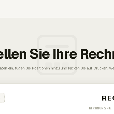
ellen Sie Ihre Rec
aten ein, fügen Sie Positionen hinzu und klicken Sie auf Drucken, wen
n
RECHNUNG NR.