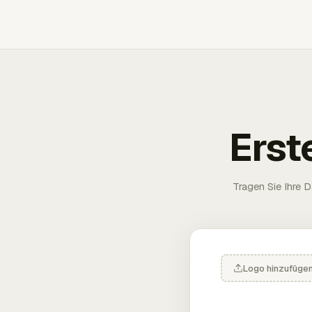
Erst
Tragen Sie Ihre D
Logo hinzufüge