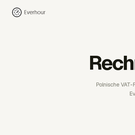
Everhour
Rech
Polnische VAT-R
Ev