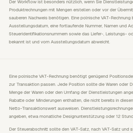
Der Workflow ist besonders nützlich, wenn Sie Dienstleistung
Produktrechnungen mit Mengen erstellen oder vor der Übermit
sauberen Nachweis benötigen. Eine polnische VAT-Rechnung b
Ausstellungsdatum, eine fortlaufende Nummer, Namen und Adr
Steueridentifikationsnummern sowie das Liefer-, Leistungs-
bekannt ist und vom Ausstellungsdatum abweicht.
Eine polnische VAT-Rechnung benötigt genügend Positionsdeta
zur Transaktion passen. Jede Position sollte die Waren oder 
Menge der Waren oder den Umfang der Dienstleistungen angeb
Rabatte oder Minderungen enthalten, die nicht bereits in diese
Netto-Transaktionswert ausweisen. Dienstleistungsrechnunge
angeben, etwa monatliche Designunterstützung oder 12 Stund
Der Steuerabschnitt sollte den VAT-Satz, nach VAT-Satz und s