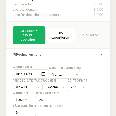
$ 0.00
Regulärer Lohn
$ 0.00
Überstundenlohn
$ 0.00
Lohn für doppelte Überstunden
Drucken /
CSV
als PDF
Zurücksetzen
exportieren
speichern
Rechneroptionen
WOCHE VOM
WOCHE BEGINNT AM
ANGEZEIGTE TAGE
WOCHEN
ZEITFORMAT
WÄHRUNG
STUNDENSATZ
$
USD
TÄGLICHE ÜBERSTUNDEN (STD.)