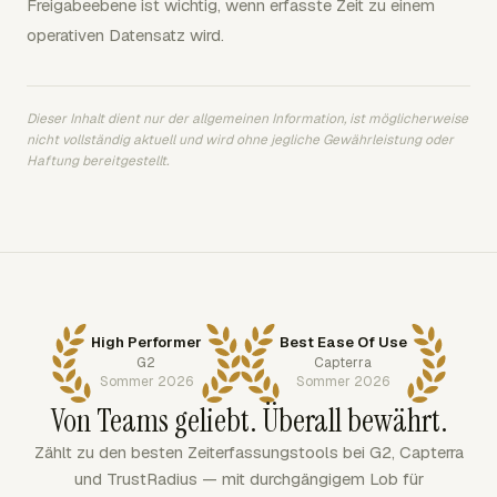
Freigabeebene ist wichtig, wenn erfasste Zeit zu einem
operativen Datensatz wird.
Dieser Inhalt dient nur der allgemeinen Information, ist möglicherweise
nicht vollständig aktuell und wird ohne jegliche Gewährleistung oder
Haftung bereitgestellt.
High Performer
Best Ease Of Use
G2
Capterra
Sommer 2026
Sommer 2026
Von Teams geliebt. Überall bewährt.
Zählt zu den besten Zeiterfassungstools bei G2, Capterra
und TrustRadius — mit durchgängigem Lob für