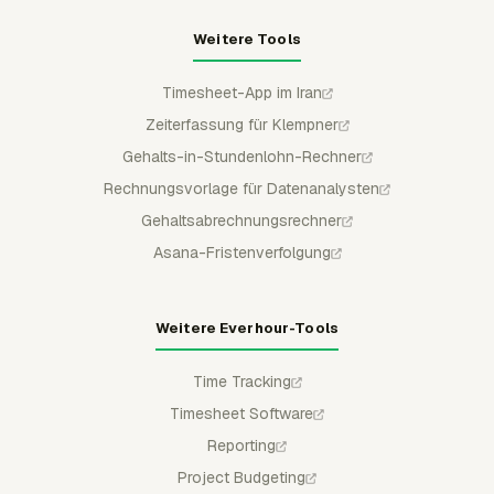
Weitere Tools
Timesheet-App im Iran
Zeiterfassung für Klempner
Gehalts-in-Stundenlohn-Rechner
Rechnungsvorlage für Datenanalysten
Gehaltsabrechnungsrechner
Asana-Fristenverfolgung
Weitere Everhour-Tools
Time Tracking
Timesheet Software
Reporting
Project Budgeting