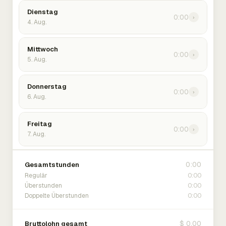
Dienstag
0:00
›
4. Aug.
Mittwoch
0:00
›
5. Aug.
Donnerstag
0:00
›
6. Aug.
Freitag
0:00
›
7. Aug.
0:00
Gesamtstunden
0:00
Regulär
0:00
Überstunden
0:00
Doppelte Überstunden
$ 0.00
Bruttolohn gesamt