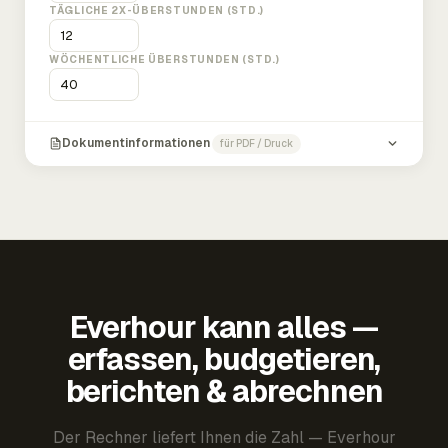
TÄGLICHE 2X-ÜBERSTUNDEN (STD.)
WÖCHENTLICHE ÜBERSTUNDEN (STD.)
Dokumentinformationen
für PDF / Druck
Everhour kann alles —
erfassen, budgetieren,
berichten & abrechnen
Der Rechner liefert Ihnen die Zahl — Everhour