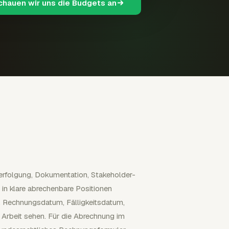
schauen wir uns die Budgets an
verfolgung, Dokumentation, Stakeholder-
in klare abrechenbare Positionen
 Rechnungsdatum, Fälligkeitsdatum,
Arbeit sehen. Für die Abrechnung im