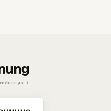
hnung
n Sie fertig sind.