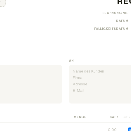
n
RECHNUNG NR.
DATUM
FÄLLIGKEITSDATUM
AN
MENGE
SATZ
STE