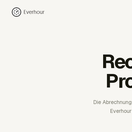
Everhour
Rec
Pr
Die Abrechnung 
Everhour