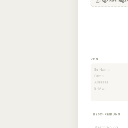
Logo hinzufüge
VON
BESCHREIBUNG