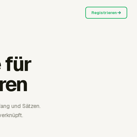
Registrieren
 für
ren
fang und Sätzen.
erknüpft.