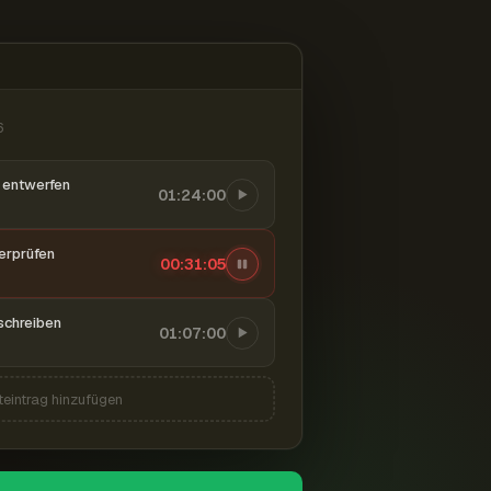
6
entwerfen
01:24:00
berprüfen
00:31:06
schreiben
01:07:00
teintrag hinzufügen