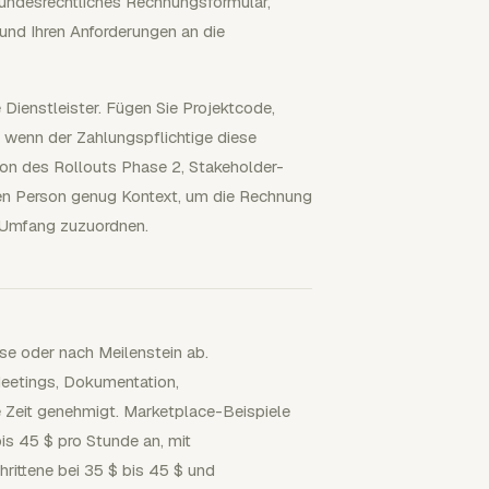
s bundesrechtliches Rechnungsformular,
und Ihren Anforderungen an die
 Dienstleister. Fügen Sie Projektcode,
 wenn der Zahlungspflichtige diese
ion des Rollouts Phase 2, Stakeholder-
nden Person genug Kontext, um die Rechnung
 Umfang zuzuordnen.
se oder nach Meilenstein ab.
Meetings, Dokumentation,
 Zeit genehmigt. Marketplace-Beispiele
is 45 $ pro Stunde an, mit
hrittene bei 35 $ bis 45 $ und