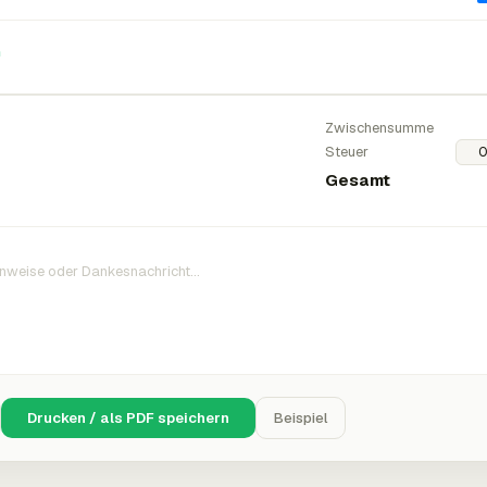
n
Zwischensumme
Steuer
Gesamt
Drucken / als PDF speichern
Beispiel