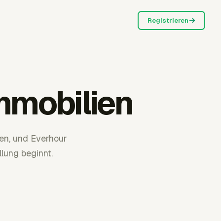
Registrieren
mmobilien
en, und Everhour
lung beginnt.