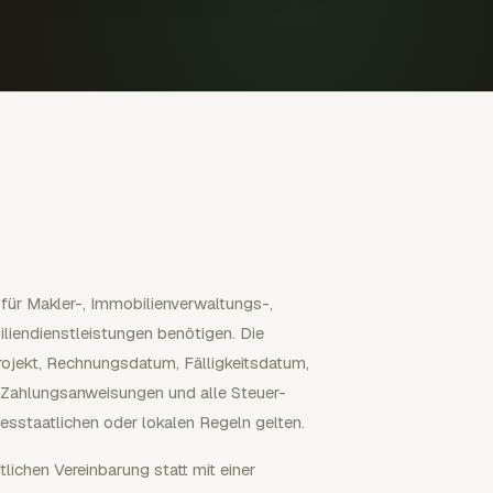
 für Makler-, Immobilienverwaltungs-,
liendienstleistungen benötigen. Die
rojekt, Rechnungsdatum, Fälligkeitsdatum,
, Zahlungsanweisungen und alle Steuer-
sstaatlichen oder lokalen Regeln gelten.
lichen Vereinbarung statt mit einer