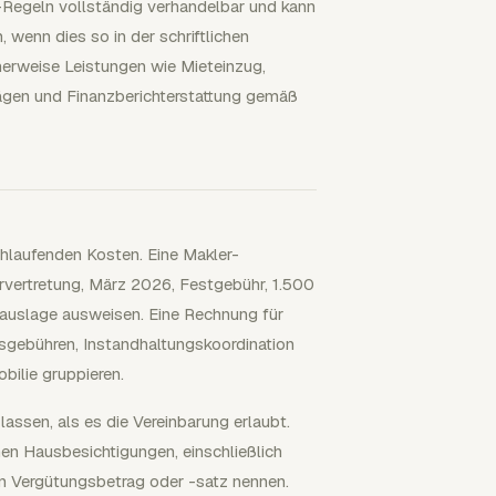
-Regeln vollständig verhandelbar und kann
, wenn dies so in der schriftlichen
cherweise Leistungen wie Mieteinzug,
ägen und Finanzberichterstattung gemäß
chlaufenden Kosten. Eine Makler-
rvertretung, März 2026, Festgebühr, 1.500
erauslage ausweisen. Eine Rechnung für
gebühren, Instandhaltungskoordination
ilie gruppieren.
assen, als es die Vereinbarung erlaubt.
n Hausbesichtigungen, einschließlich
ven Vergütungsbetrag oder -satz nennen.