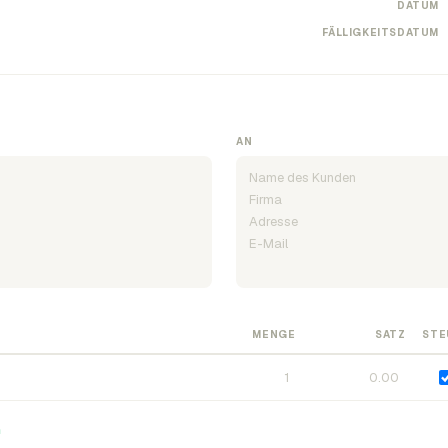
DATUM
FÄLLIGKEITSDATUM
AN
MENGE
SATZ
STE
n