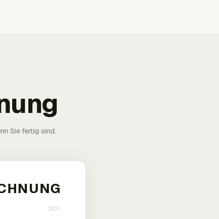
hnung
n Sie fertig sind.