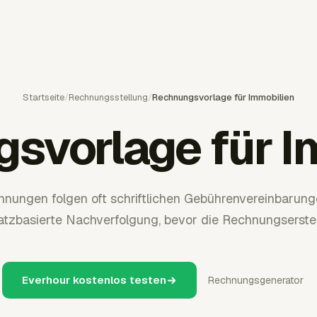
Startseite
/
Rechnungsstellung
/
Rechnungsvorlage für Immobilien
svorlage für I
hnungen folgen oft schriftlichen Gebührenvereinbarung
satzbasierte Nachverfolgung, bevor die Rechnungserstel
Everhour kostenlos testen
Rechnungsgenerator