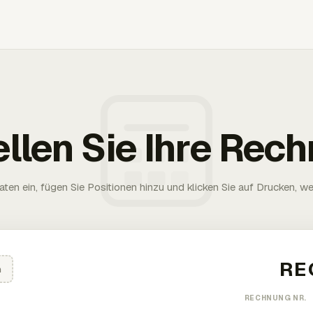
ellen Sie Ihre Rec
aten ein, fügen Sie Positionen hinzu und klicken Sie auf Drucken, wen
n
RECHNUNG NR.