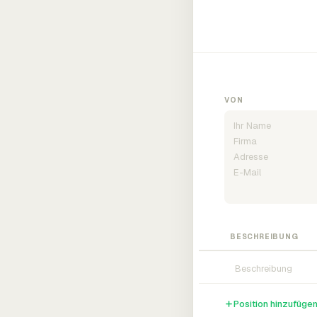
VON
BESCHREIBUNG
Position hinzufüge