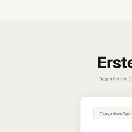
Erst
Tragen Sie Ihre D
Logo hinzufüge