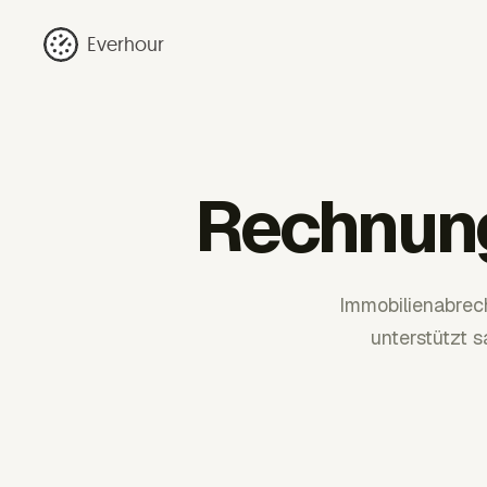
Everhour
Rechnung
Immobilienabrec
unterstützt 