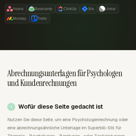
Asana
Basecamp
ClickUp
Jira
Linear
Monday
Trello
Abrechnungsunterlagen für Psychologen
und Kundenrechnungen
Wofür diese Seite gedacht ist
Nutzen Sie diese Seite, um eine Psychologenrechnung oder
eine abrechnungsähnliche Unterlage im Superbill-Stil für
Therapie-, Beurteilungs-, Beratungs- oder Testleistungen