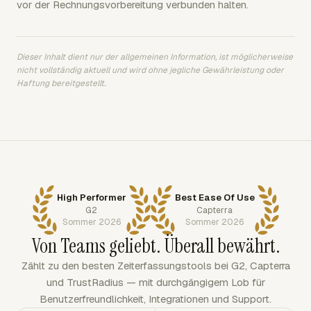
vor der Rechnungsvorbereitung verbunden halten.
Dieser Inhalt dient nur der allgemeinen Information, ist möglicherweise
nicht vollständig aktuell und wird ohne jegliche Gewährleistung oder
Haftung bereitgestellt.
High Performer
Best Ease Of Use
G2
Capterra
Sommer 2026
Sommer 2026
Von Teams geliebt. Überall bewährt.
Zählt zu den besten Zeiterfassungstools bei G2, Capterra
und TrustRadius — mit durchgängigem Lob für
Benutzerfreundlichkeit, Integrationen und Support.