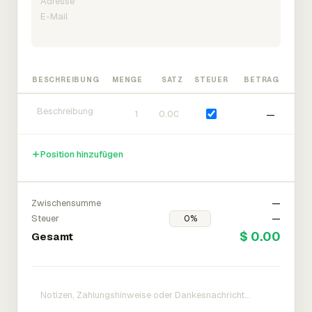
BESCHREIBUNG
MENGE
SATZ
STEUER
BETRAG
—
Position hinzufügen
Zwischensumme
—
Steuer
—
$ 0.00
Gesamt