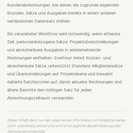
Kundenabrechnungen, bei denen die zugrunde liegenden
Stunden, Sätze und Ausgaben bereits in einem anderen
verlässlichen Datensatz stehen.
Ein verwalteter Workflow wird notwendig, wenn erfasste
Zeit, personenbezogene Sätze, Projektüberschreibungen
und abrechenbare Ausgaben in wiederkehrende
Rechnungen einfließen. Everhour trennt Kosten- und
abrechenbare Sätze, unterstützt Standard-Mitgliedersätze
und Überschreibungen auf Projektebene und bewahrt
datierte Satzhistorien auf, damit aktuelle Rechnungen und
ältere Berichte den richtigen Satz für jeden
Abrechnungszeitraum verwenden.
Dieser Inhalt dient nur der allgemeinen Information, ist möglicherweise
nicht vollständig aktuell und wird ohne jegliche Gewährleistung oder
Haftung bereitgestellt.