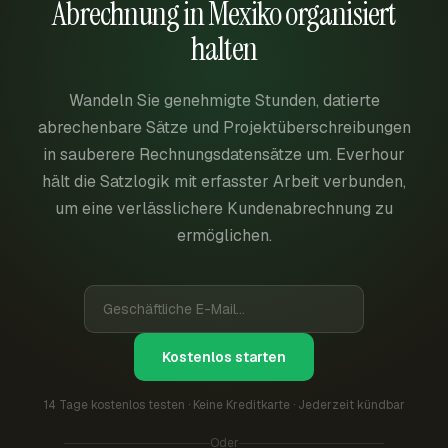
Abrechnung in Mexiko organisiert
halten
Wandeln Sie genehmigte Stunden, datierte
abrechenbare Sätze und Projektüberschreibungen
in sauberere Rechnungsdatensätze um. Everhour
hält die Satzlogik mit erfasster Arbeit verbunden,
um eine verlässlichere Kundenabrechnung zu
ermöglichen.
Kostenlos starten
14 Tage kostenlos testen · Keine Kreditkarte · Jederzeit kündbar
Oder