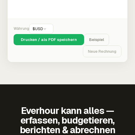
Währung
$
USD
Drucken / als PDF speichern
Beispiel
Neue Rechnung
Everhour kann alles —
erfassen, budgetieren,
berichten & abrechnen