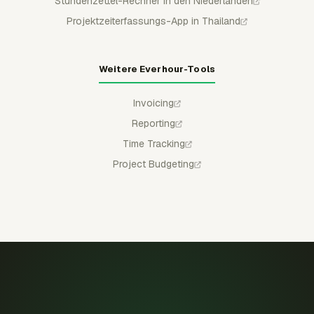
Stundenzettel-Rechner in den Niederlanden
Projektzeiterfassungs-App in Thailand
Weitere Everhour-Tools
Invoicing
Reporting
Time Tracking
Project Budgeting