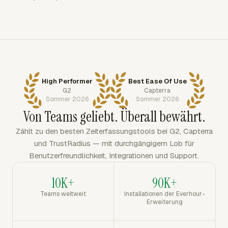
High Performer
Best Ease Of Use
G2
Capterra
Sommer 2026
Sommer 2026
Von Teams geliebt. Überall bewährt.
Zählt zu den besten Zeiterfassungstools bei G2, Capterra
und TrustRadius — mit durchgängigem Lob für
Benutzerfreundlichkeit, Integrationen und Support.
10K+
90K+
Teams weltweit
Installationen der Everhour-
Erweiterung