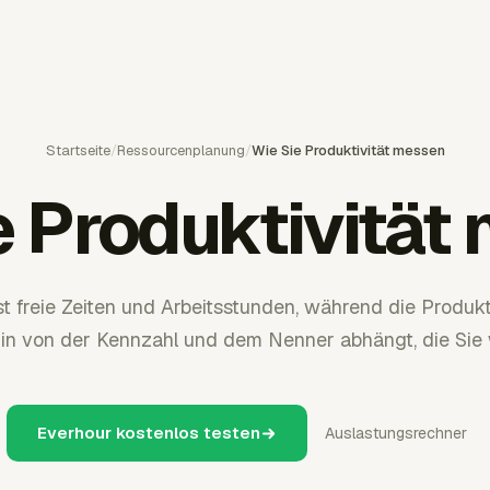
Startseite
/
Ressourcenplanung
/
Wie Sie Produktivität messen
e Produktivität
st freie Zeiten und Arbeitsstunden, während die Produk
hin von der Kennzahl und dem Nenner abhängt, die Sie 
Everhour kostenlos testen
Auslastungsrechner