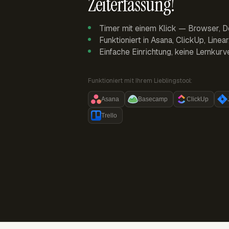
Zeiterfassung!
Timer mit einem Klick — Browser, D
Funktioniert in Asana, ClickUp, Linea
Einfache Einrichtung, keine Lernkurv
Funktioniert mit Ihrem Lieblingstool:
Asana
Basecamp
ClickUp
Trello