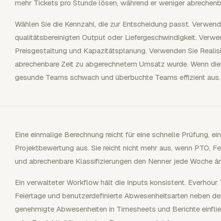
mehr Tickets pro Stunde lösen, während er weniger abrechenb
Wählen Sie die Kennzahl, die zur Entscheidung passt. Verwend
qualitätsbereinigten Output oder Liefergeschwindigkeit. Verw
Preisgestaltung und Kapazitätsplanung. Verwenden Sie Realisi
abrechenbare Zeit zu abgerechnetem Umsatz wurde. Wenn di
gesunde Teams schwach und überbuchte Teams effizient aus.
Eine einmalige Berechnung reicht für eine schnelle Prüfung, e
Projektbewertung aus. Sie reicht nicht mehr aus, wenn PTO, Fei
und abrechenbare Klassifizierungen den Nenner jede Woche än
Ein verwalteter Workflow hält die Inputs konsistent. Everhour 
Feiertage und benutzerdefinierte Abwesenheitsarten neben der
genehmigte Abwesenheiten in Timesheets und Berichte einfl