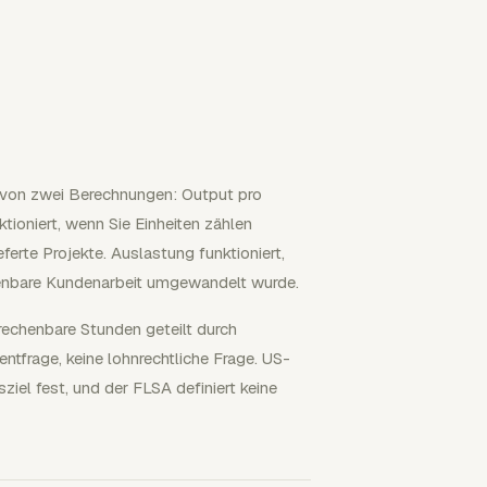
e von zwei Berechnungen: Output pro
ioniert, wenn Sie Einheiten zählen
erte Projekte. Auslastung funktioniert,
chenbare Kundenarbeit umgewandelt wurde.
rechenbare Stunden geteilt durch
tfrage, keine lohnrechtliche Frage. US-
iel fest, und der FLSA definiert keine