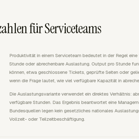
ahlen für Serviceteams
Produktivität in einem Serviceteam bedeutet in der Regel ein
Stunde oder abrechenbare Auslastung. Output pro Stunde funkt
können, etwa geschlossene Tickets, geprüfte Seiten oder gelief
wenn die Frage lautet, wie viel verfügbare Kapazität in abre
Die Auslastungsvariante verwendet ein direktes Verhältnis: ab
verfügbare Stunden. Das Ergebnis beantwortet eine Managemen
Bundesquellen legen kein gesetzliches nationales Auslastungsz
Vollzeit- oder Teilzeitbeschäftigung.