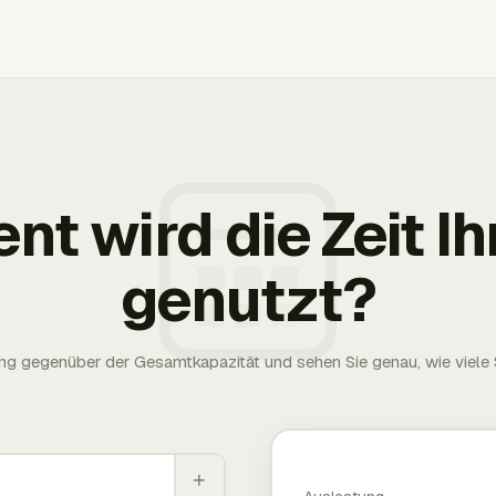
ent wird die Zeit 
genutzt?
g gegenüber der Gesamtkapazität und sehen Sie genau, wie viele S
+