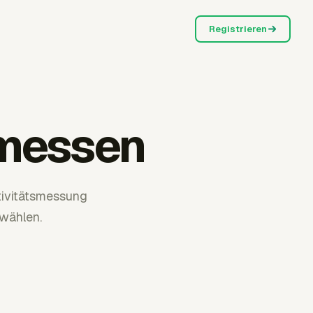
Registrieren
 messen
tivitätsmessung
wählen.