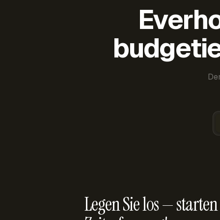
Everho
budgetie
Der
Legen Sie los — starten 