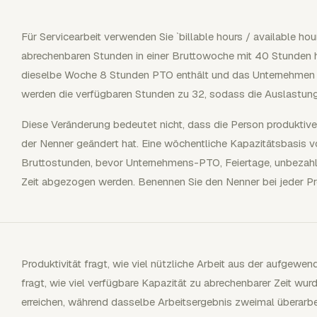
Für Servicearbeit verwenden Sie `billable hours / available hou
abrechenbaren Stunden in einer Bruttowoche mit 40 Stunden 
dieselbe Woche 8 Stunden PTO enthält und das Unternehmen d
werden die verfügbaren Stunden zu 32, sodass die Auslastun
Diese Veränderung bedeutet nicht, dass die Person produktive
der Nenner geändert hat. Eine wöchentliche Kapazitätsbasis v
Bruttostunden, bevor Unternehmens-PTO, Feiertage, unbezahlt
Zeit abgezogen werden. Benennen Sie den Nenner bei jeder Pro
Produktivität fragt, wie viel nützliche Arbeit aus der aufgewe
fragt, wie viel verfügbare Kapazität zu abrechenbarer Zeit wu
erreichen, während dasselbe Arbeitsergebnis zweimal überarbe