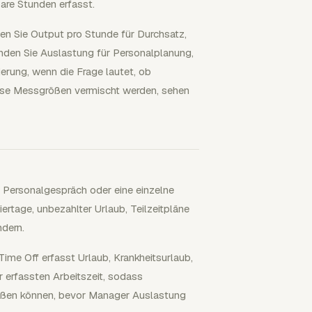
are Stunden erfasst.
en Sie Output pro Stunde für Durchsatz,
enden Sie Auslastung für Personalplanung,
erung, wenn die Frage lautet, ob
ese Messgrößen vermischt werden, sehen
in Personalgespräch oder eine einzelne
ertage, unbezahlter Urlaub, Teilzeitpläne
dern.
Time Off erfasst Urlaub, Krankheitsurlaub,
 erfassten Arbeitszeit, sodass
ießen können, bevor Manager Auslastung