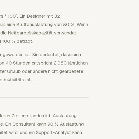
rs * 100`. Ein Designer mit 32
hat eine Bruttoauslastung von 80 %. Wenn
ie Nettoarbeitskapazität verwendet,
g 100 % beträgt.
r geworden ist. Sie bedeutet, dass sich
on 40 Stunden entspricht 2.080 jährlichen
er Urlaub oder andere nicht gearbeitete
duktivitätszahl.
ndeten Zeit entstanden ist. Auslastung
rde. Ein Consultant kann 90 % Auslastung
itet wird, und ein Support-Analyst kann