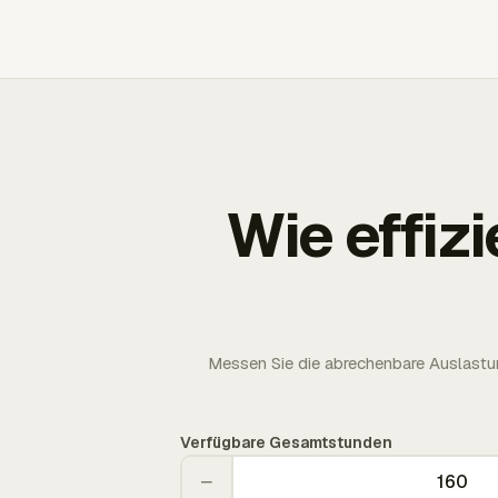
Wie effizi
Messen Sie die abrechenbare Auslastun
Verfügbare Gesamtstunden
−