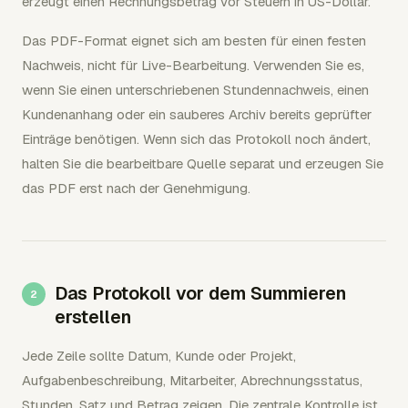
erzeugt einen Rechnungsbetrag vor Steuern in US-Dollar.
Das PDF-Format eignet sich am besten für einen festen
Nachweis, nicht für Live-Bearbeitung. Verwenden Sie es,
wenn Sie einen unterschriebenen Stundennachweis, einen
Kundenanhang oder ein sauberes Archiv bereits geprüfter
Einträge benötigen. Wenn sich das Protokoll noch ändert,
halten Sie die bearbeitbare Quelle separat und erzeugen Sie
das PDF erst nach der Genehmigung.
Das Protokoll vor dem Summieren
erstellen
Jede Zeile sollte Datum, Kunde oder Projekt,
Aufgabenbeschreibung, Mitarbeiter, Abrechnungsstatus,
Stunden, Satz und Betrag zeigen. Die zentrale Kontrolle ist