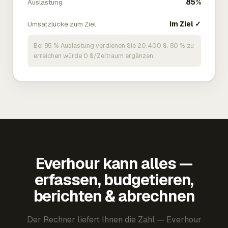
Auslastung
85%
Umsatzlücke zum Ziel
Im Ziel ✓
Bei 85 % Auslastung verdienen Sie 20.400 $. 80 % zu
erreichen würde 0 $/Zeitraum ergänzen.
Everhour kann alles —
erfassen, budgetieren,
berichten & abrechnen
Der Rechner liefert Ihnen die Zahl — Everhour