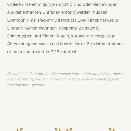
variieren, Genehmigungen wichtig sind oder Rechnungen
aus genehmigten Einträgen erstellt werden müssen.
Everhour Time Tracking unterstützt Live-Timer, manuelle
Einträge, Genehmigungen, gesperrte Zeiträume,
Erinnerungen und Timer-Regeln, sodass der endgültige
Abrechnungsnachweis aus kontrollierten Zeitdaten statt aus
einem rekonstruierten PDF entsteht.
Dieser Inhalt dient nur der allgemeinen Information, ist möglicherweise
nicht vollständig aktuell und wird ohne jegliche Gewährleistung oder
Haftung bereitgestellt.