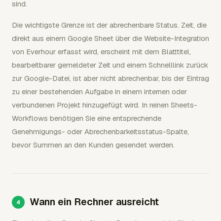
sind.
Die wichtigste Grenze ist der abrechenbare Status. Zeit, die
direkt aus einem Google Sheet über die Website-Integration
von Everhour erfasst wird, erscheint mit dem Blatttitel,
bearbeitbarer gemeldeter Zeit und einem Schnelllink zurück
zur Google-Datei, ist aber nicht abrechenbar, bis der Eintrag
zu einer bestehenden Aufgabe in einem internen oder
verbundenen Projekt hinzugefügt wird. In reinen Sheets-
Workflows benötigen Sie eine entsprechende
Genehmigungs- oder Abrechenbarkeitsstatus-Spalte,
bevor Summen an den Kunden gesendet werden.
Wann ein Rechner ausreicht