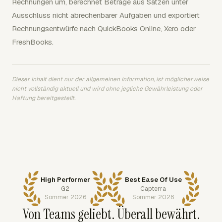
Rechnungen um, berechnet Beträge aus Sätzen unter
Ausschluss nicht abrechenbarer Aufgaben und exportiert
Rechnungsentwürfe nach QuickBooks Online, Xero oder
FreshBooks.
Dieser Inhalt dient nur der allgemeinen Information, ist möglicherweise
nicht vollständig aktuell und wird ohne jegliche Gewährleistung oder
Haftung bereitgestellt.
High Performer
Best Ease Of Use
G2
Capterra
Sommer 2026
Sommer 2026
Von Teams geliebt. Überall bewährt.