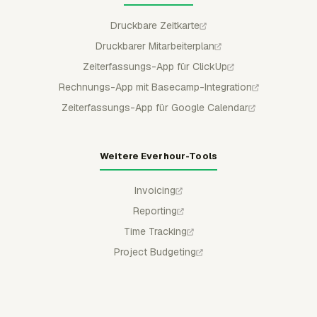
Druckbare Zeitkarte
Druckbarer Mitarbeiterplan
Zeiterfassungs-App für ClickUp
Rechnungs-App mit Basecamp-Integration
Zeiterfassungs-App für Google Calendar
Weitere Everhour-Tools
Invoicing
Reporting
Time Tracking
Project Budgeting