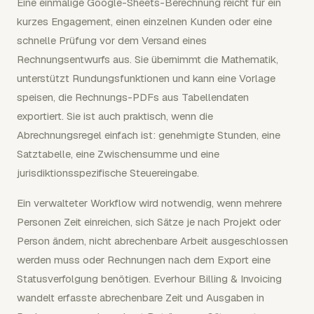
Eine einmalige Google-Sheets-Berechnung reicht für ein
kurzes Engagement, einen einzelnen Kunden oder eine
schnelle Prüfung vor dem Versand eines
Rechnungsentwurfs aus. Sie übernimmt die Mathematik,
unterstützt Rundungsfunktionen und kann eine Vorlage
speisen, die Rechnungs-PDFs aus Tabellendaten
exportiert. Sie ist auch praktisch, wenn die
Abrechnungsregel einfach ist: genehmigte Stunden, eine
Satztabelle, eine Zwischensumme und eine
jurisdiktionsspezifische Steuereingabe.
Ein verwalteter Workflow wird notwendig, wenn mehrere
Personen Zeit einreichen, sich Sätze je nach Projekt oder
Person ändern, nicht abrechenbare Arbeit ausgeschlossen
werden muss oder Rechnungen nach dem Export eine
Statusverfolgung benötigen. Everhour Billing & Invoicing
wandelt erfasste abrechenbare Zeit und Ausgaben in