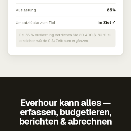
Auslastung
85%
Umsatzlücke zum Ziel
Im Ziel ✓
Bei 85 % Auslastung verdienen Sie 20.400 $. 80 % zu
erreichen würde 0 $/Zeitraum ergänzen.
Everhour kann alles —
erfassen, budgetieren,
berichten & abrechnen