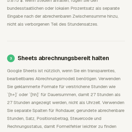
5.875 $. Wenn Steuern anfallen, fügen Sie den
bundesstaatlichen oder lokalen Prozentsatz als separate
Eingabe nach der abrechenbaren Zwischensumme hinzu,
nicht als verborgenen Teil des Stundensatzes.
Sheets abrechnungsbereit halten
Google Sheets ist nützlich, wenn Sie ein transparentes,
bearbeitbares Abrechnungsmodell benötigen. Verwenden
Sie geklammerte Formate für verstrichene Stunden wie
`[h+]` oder `[hh]` für Dauersummen, damit 27 Stunden als
27 Stunden angezeigt werden, nicht als Uhrzeit. Verwenden
Sie separate Spalten für Rohdauer, gerundete abrechenbare
Stunden, Satz, Positionsbetrag, Steuercode und
Rechnungsstatus, damit Formelfehler leichter zu finden