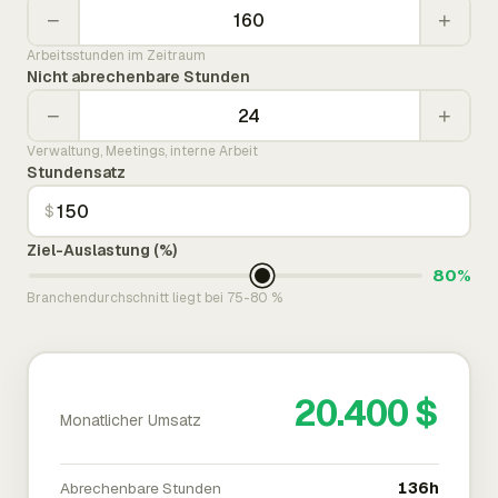
−
+
Arbeitsstunden im Zeitraum
Nicht abrechenbare Stunden
−
+
Verwaltung, Meetings, interne Arbeit
Stundensatz
$
Ziel-Auslastung (%)
80%
Branchendurchschnitt liegt bei 75-80 %
20.400 $
Monatlicher Umsatz
Abrechenbare Stunden
136h